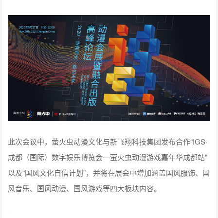
此次会议中，萤火虫动漫文化与新飞翔科技集团发布合作“IGS·
成都（国际）数字娱乐博览会—萤火虫动漫游戏嘉年华成都站”
以及“国风文化自信计划”，并将在展会中增加涵盖国风服饰、国
风音乐、国风动漫、国风游戏等四大板块内容。