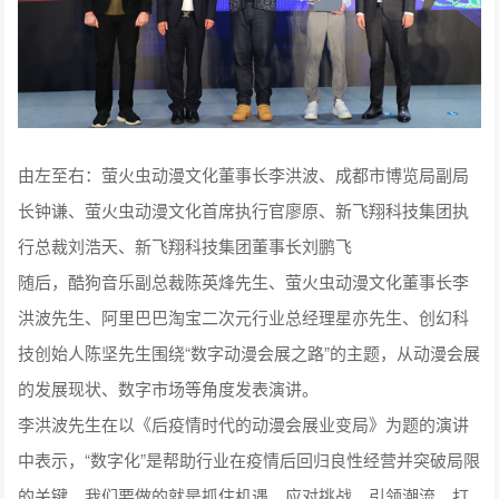
由左至右：萤火虫动漫文化董事长李洪波、成都市博览局副局
长钟谦、萤火虫动漫文化首席执行官廖原、新飞翔科技集团执
行总裁刘浩天、新飞翔科技集团董事长刘鹏飞
随后，酷狗音乐副总裁陈英烽先生、萤火虫动漫文化董事长李
洪波先生、阿里巴巴淘宝二次元行业总经理星亦先生、创幻科
技创始人陈坚先生围绕“数字动漫会展之路”的主题，从动漫会展
的发展现状、数字市场等角度发表演讲。
李洪波先生在以《后疫情时代的动漫会展业变局》为题的演讲
中表示，“数字化”是帮助行业在疫情后回归良性经营并突破局限
的关键，我们要做的就是抓住机遇，应对挑战，引领潮流，打