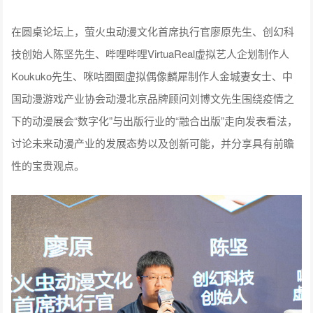
在圆桌论坛上，萤火虫动漫文化首席执行官廖原先生、创幻科
技创始人陈坚先生、哔哩哔哩VirtuaReal虚拟艺人企划制作人
Koukuko先生、咪咕圈圈虚拟偶像麟犀制作人金城妻女士、中
国动漫游戏产业协会动漫北京品牌顾问刘博文先生围绕疫情之
下的动漫展会“数字化”与出版行业的“融合出版”走向发表看法，
讨论未来动漫产业的发展态势以及创新可能，并分享具有前瞻
性的宝贵观点。