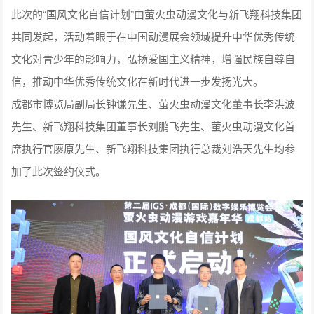
此次的“国风文化自信计划”由萤火虫动漫文化与新飞翔科技集团
共同发起，活动着眼于在中国动漫展会领域提升中华优秀传统
文化对青少年的影响力，弘扬爱国主义精神，增强民族自尊自
信，推动中华优秀传统文化在新时代进一步发扬光大。
成都市博览局副局长钟谦先生、萤火虫动漫文化董事长李洪波
先生、新飞翔科技集团董事长刘鹏飞先生、萤火虫动漫文化首
席执行官廖原先生、新飞翔科技集团执行总裁刘浩天先生均参
加了此次签约仪式。