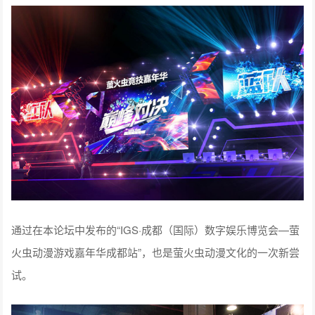
通过在本论坛中发布的“IGS·成都（国际）数字娱乐博览会—萤
火虫动漫游戏嘉年华成都站”，也是萤火虫动漫文化的一次新尝
试。