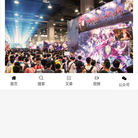
首页
搜索
文章
视频
公众号
作为大型的巡回动漫
游戏展会
运营机构，广州萤火虫动漫文化
将一直致力于将动漫展会与民族文化想结合，弘扬民族文化，
提高青少年对民族文化的认识，增强爱国精神。