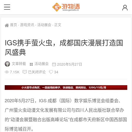
首页
-
游戏资讯
-
活动展会
-
正文
IGS携手萤火虫，成都国庆漫展打造国
风盛典
文章转载
活动展会
2020年5月27日
7.15K
已关闭评论
34
2020年5月27日，IGS·成都（国际）数字娱乐博览会组委会、
广州萤火虫动漫文化发展有限公司与四川人民出版社联合举办
的“动漫会展暨融合出版高峰论坛”在成都市天府新区中国西部国
际博览城召开。