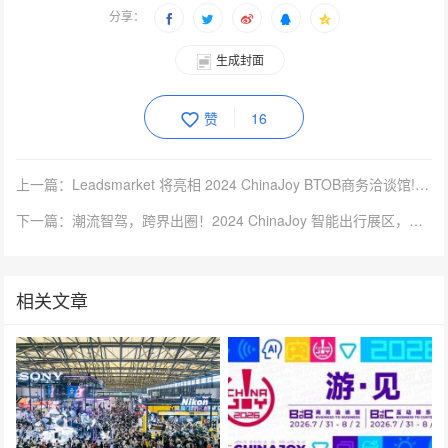
分享：
生成封面
赞
16
上一篇：Leadsmarket 将亮相 2024 ChinaJoy BTOB商务洽谈馆! 欢迎莅临 W5-A691 展位
下一篇：潮流智驾，跨界出圈！2024 ChinaJoy 智能出行展区，Z 世代的购车指南！
相关文章