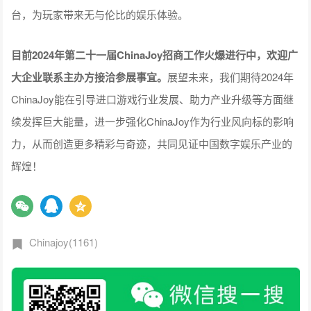
台，为玩家带来无与伦比的娱乐体验。
目前2024年第二十一届ChinaJoy招商工作火爆进行中，欢迎广
大企业联系主办方接洽参展事宜。
展望未来，我们期待2024年
ChinaJoy能在引导进口游戏行业发展、助力产业升级等方面继
续发挥巨大能量，进一步强化ChinaJoy作为行业风向标的影响
力，从而创造更多精彩与奇迹，共同见证中国数字娱乐产业的
辉煌！
Chinajoy(1161)