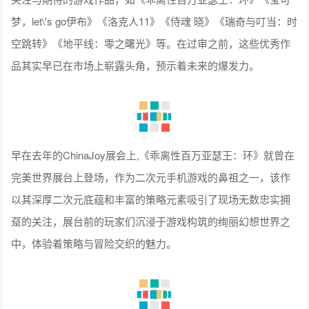
梦，let\'s go伊布》《洛克人11》《侍魂 晓》《瑞奇与叮当：时
空跳转》《地平线：零之曙光》等。在过审之前，这些优秀作
品其实早已在市场上崭露头角，预示着未来的爆发力。
早在去年的ChinaJoy展会上,《乖离性百万亚瑟王：环》就曾在
完美世界展台上登场，作为二次元手机游戏的鼻祖之一，该作
以其深厚二次元底蕴和丰富的策略元素吸引了现场无数忠实拥
趸的关注，展台前的玩家们沉浸于游戏构筑的绚丽幻想世界之
中，体验着策略与冒险交织的魅力。