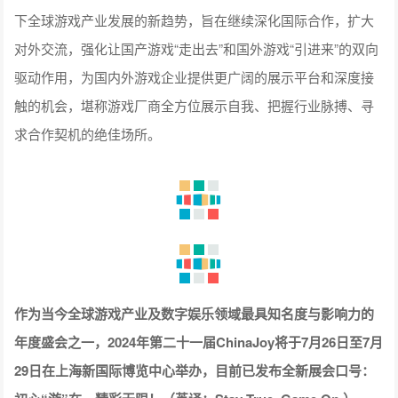
下全球游戏产业发展的新趋势，旨在继续深化国际合作，扩大
对外交流，强化让国产游戏“走出去”和国外游戏“引进来”的双向
驱动作用，为国内外游戏企业提供更广阔的展示平台和深度接
触的机会，堪称游戏厂商全方位展示自我、把握行业脉搏、寻
求合作契机的绝佳场所。
作为当今全球游戏产业及数字娱乐领域最具知名度与影响力的
年度盛会之一，2024年第二十一届ChinaJoy将于7月26日至7月
29日在上海新国际博览中心举办，目前已发布全新展会口号：