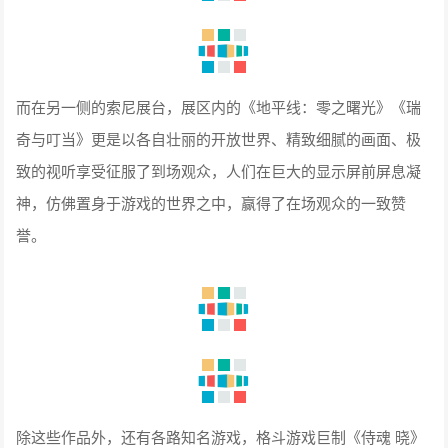
而在另一侧的索尼展台，展区内的《地平线：零之曙光》《瑞
奇与叮当》更是以各自壮丽的开放世界、精致细腻的画面、极
致的视听享受征服了到场观众，人们在巨大的显示屏前屏息凝
神，仿佛置身于游戏的世界之中，赢得了在场观众的一致赞
誉。
除这些作品外，还有各路知名游戏，格斗游戏巨制《侍魂 晓》