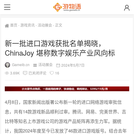
首页
-
游戏资讯
-
活动展会
-
正文
新一批进口游戏获批名单揭晓，
ChinaJoy 堪称数字娱乐产业风向标
Gameib.cn
活动展会
2024年5月7日
3.69K
已关闭评论
16
4月8日，国家新闻出版署公布新一轮的进口网络游戏审批信
息，共有14款游戏新品顺利过审。腾讯、网易、完美世界、吉
比特等知名上市游戏公司的游戏产品矩阵再添生力军。据统
计，我国2024年度至今已发放了46款进口游戏版号。结合去年