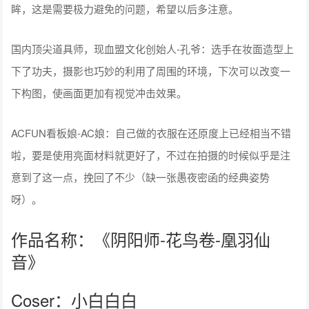
眸，这是需要极力避免的问题，希望以后多注意。
国内顶尖道具师，现血盟文化创始人-孔爷：选手在妆面造型上
下了功夫，摄影也巧妙的利用了周围的环境，下次可以改变一
下构图，使画面更加有视觉冲击效果。
ACFUN看板娘-AC娘：自己做的衣服在还原度上已经相当不错
啦，要是使用亮面材料就更好了，不过在拍摄的时候似乎是注
意到了这一点，挽回了不少（缺一张愚夜密函的经典姿势
呀）。
作品名称：《阴阳师-花鸟卷-凰羽仙
音》
Coser：小白白白