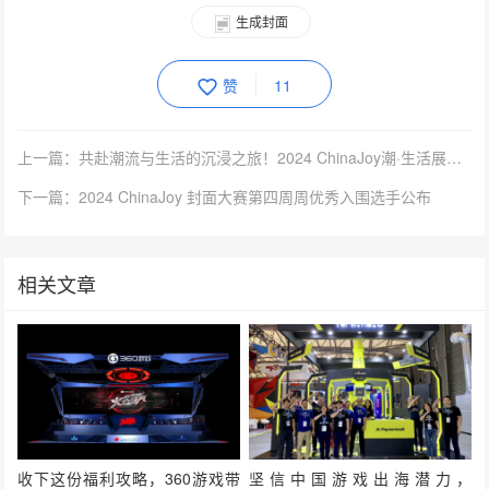
生成封面
赞
11
上一篇：共赴潮流与生活的沉浸之旅！2024 ChinaJoy潮·生活展区【潮家居版块】火热招商中！
下一篇：2024 ChinaJoy 封面大赛第四周周优秀入围选手公布
相关文章
收下这份福利攻略，360游戏带
坚信中国游戏出海潜力，