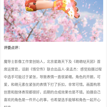
评委点评：
魔导士影像工作室创始人，北京星路天下及《萌萌哒天团》首
席运营官，话剧《悟空传》联合出品人-栾孟杰：感觉拍摄过程
中选手可能过于紧张，导致表情一直很紧绷。角色的开朗，可
爱，和萌元素在紧张的表情下打了折扣，非常可惜。画面构思
创意和肢体表现都很好，后期的合成效果也是不错。拍摄自己
喜欢的角色是一件开心的事，也希望选手能够和角色一起开心