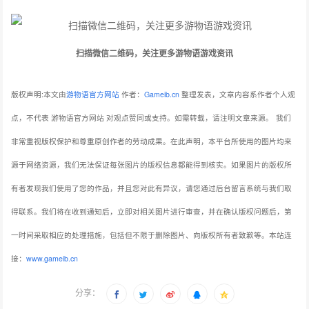
扫描微信二维码，关注更多游物语游戏资讯
版权声明:本文由
游物语官方网站
作者：
Gameib.cn
整理发表，文章内容系作者个人观
点，不代表 游物语官方网站 对观点赞同或支持。如需转载，请注明文章来源。
我们
非常重视版权保护和尊重原创作者的劳动成果。在此声明，本平台所使用的图片均来
源于网络资源，我们无法保证每张图片的版权信息都能得到核实。如果图片的版权所
有者发现我们使用了您的作品，并且您对此有异议，请您通过后台留言系统与我们取
得联系。我们将在收到通知后，立即对相关图片进行审查，并在确认版权问题后，第
一时间采取相应的处理措施，包括但不限于删除图片、向版权所有者致歉等。本站连
接：
www.gameib.cn
分享：