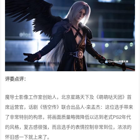
评委点评：
魔导士影像工作室创始人，北京星路天下及《萌萌哒天团》首
席运营官，话剧《悟空传》联合出品人-栾孟杰：这位选手带来
了非常特别的构思，将画面质量略微降低以达到老式PS2年代
的风格，复古感很强，而且选手的表情控制非常到位，浓浓的
怀旧感一下就上来了。