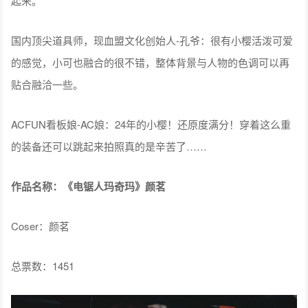
起来。
国内顶尖道具师，现血盟文化创始人-孔爷：很有小樱活泼可爱
的感觉，小可也融合的很不错，整体背景与人物的色调可以再
贴合融洽一些。
ACFUN看板娘-AC娘：24年的小樱！还原度满分！穿着这么重
的装备还可以跳起来拍照真的是辛苦了……
作品名称：《电锯人玛奇玛》颜茗
Coser：颜茗
总票数：1451