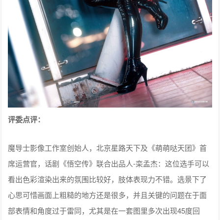
评委点评：
魔导士影像工作室创始人，北京星路天下及《萌萌哒天团》首
席运营官，话剧《悟空传》联合出品人-栾孟杰：这位选手可以
看出色彩渲染出来的氛围比较好，肢体表现力不错。选景下了
心思可惜画面上粗糙的地方还是很多，并且关键的问题在于面
部表情和角度过于雷同，尤其是在一套图里多次出现45度回