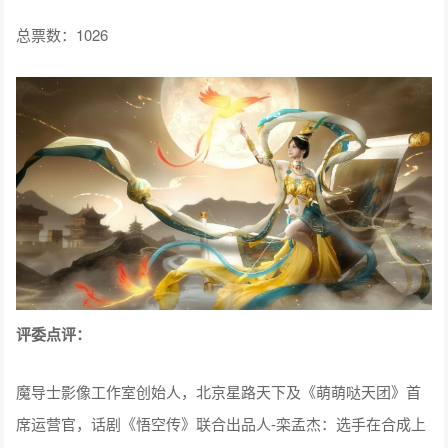
总票数：1026
评委点评：
魔导士影像工作室创始人，北京星路天下及《萌萌哒天团》首
席运营官，话剧《悟空传》联合出品人-栾孟杰：选手在合成上