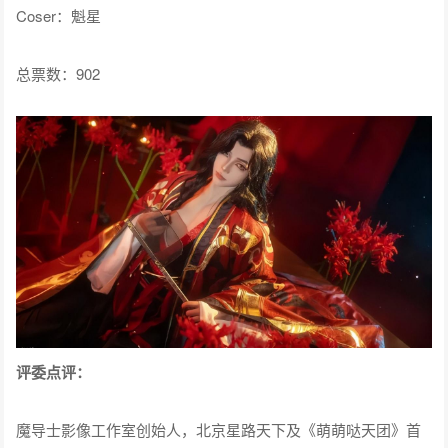
Coser：魁星
总票数：902
评委点评：
魔导士影像工作室创始人，北京星路天下及《萌萌哒天团》首