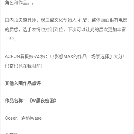
角色和作品。。
国内顶尖道具师，现血盟文化创始人-孔爷：整体画面很有电影
的质感，选手表情也控制到位，下次可以让光的层次更加丰富
一些。
ACFUN看板娘-AC娘：电影感MAX的作品！场景选择加大分！
玛奇玛竟在我眼前！
其他入围作品点评
作品名称：《W愚夜密函》
Coser：岩栖iwase