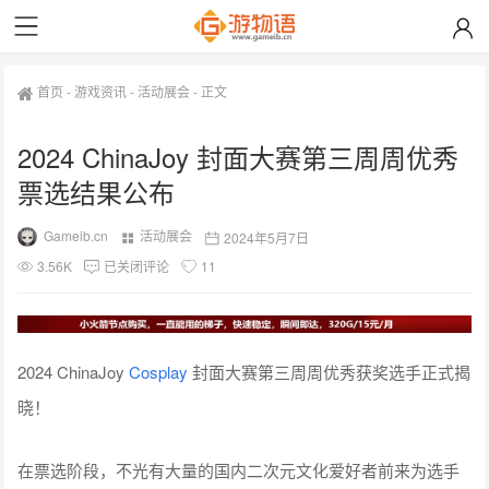
首页
-
游戏资讯
-
活动展会
-
正文
2024 ChinaJoy 封面大赛第三周周优秀
票选结果公布
Gameib.cn
活动展会
2024年5月7日
3.56K
已关闭评论
11
2024 ChinaJoy
Cosplay
封面大赛第三周周优秀获奖选手正式揭
晓！
在票选阶段，不光有大量的国内二次元文化爱好者前来为选手