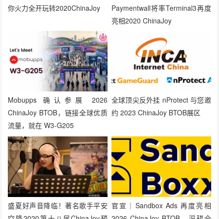
你火力全开玩转2020ChinaJoy
Paymentwall将率Terminal3再度
亮相2020 ChinaJoy
Mobupps 确认参展 2026
全球顶尖反外挂 nProtect 与您邀
ChinaJoy BTOB，链接全球优质
约 2023 ChinaJoy BTOB展区
流量，就在 W3-G205
盛夏好声音降临！著名歌手平安
官宣｜Sandbox Ads 再度亮相
空降2020第十八届ChinaJoy预
2026 ChinaJoy BTOB，深耕全