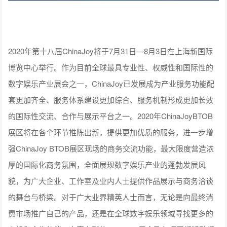
2020年第十八届ChinaJoy将于7月31日—8月3日在上海新国际
博览中心举行。作为目前全球最具专业性、权威性和国际性的
数字娱乐产业展会之一，ChinaJoy已发展成为产业服务功能配
套更加齐全、服务体系建设更加综合、服务机制形成更加长效
的国际性交流、合作与展示平台之一。2020年ChinaJoyBTOB
展区将在各个环节推陈出新，提供更加优质的服务，进一步增
强ChinaJoy BTOB展区现场的商务交流功能，最大限度营造浓
厚的国际化商务氛围，全面展现数字娱乐产业的蓬勃发展风
貌，为广大企业、工作室及业内人士提供作品展示与商务洽谈
的舞台与桥梁。对于广大业界精英人士而言，无论是向最终消
费市场推广自己的产品，还是在全球数字娱乐领域寻找更多的