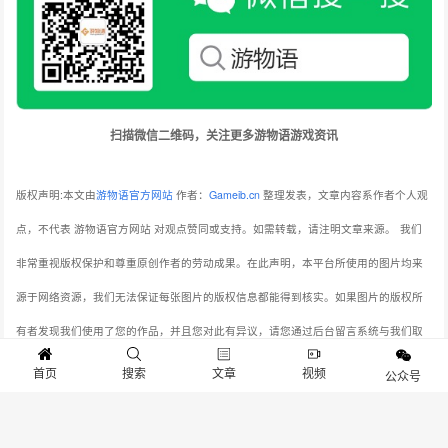
扫描微信二维码，关注更多游物语游戏资讯
版权声明:本文由
游物语官方网站
作者：
Gameib.cn
整理发表，文章内容系作者个人观
点，不代表 游物语官方网站 对观点赞同或支持。如需转载，请注明文章来源。
我们
非常重视版权保护和尊重原创作者的劳动成果。在此声明，本平台所使用的图片均来
源于网络资源，我们无法保证每张图片的版权信息都能得到核实。如果图片的版权所
有者发现我们使用了您的作品，并且您对此有异议，请您通过后台留言系统与我们取
得联系。我们将在收到通知后，立即对相关图片进行审查，并在确认版权问题后，第
首页
搜索
文章
视频
公众号
一时间采取相应的处理措施，包括但不限于删除图片、向版权所有者致歉等。本站连
接：
www.gameib.cn