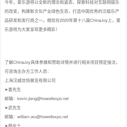
今年，爱乐游将以全新的理念和姿态，探索科技对互联网娱乐
的改变，构建新文化产业绿色生态，打造中国优秀的泛娱乐产
品研发和发行商之一。相信在2020年第十八届ChinaJoy上，爱
乐游将为大家呈现更多精彩！
了解ChinaJoy具体参展和赞助详情并进行相关项目预定接洽，
可咨询主办方工作人员：
上海汉威信恒展览有限公司
➤姜先生
邮箱：kevin.jiang@howellexpo.net
➤武先生
邮箱：william.wu@howellexpo.net
➤杨女士