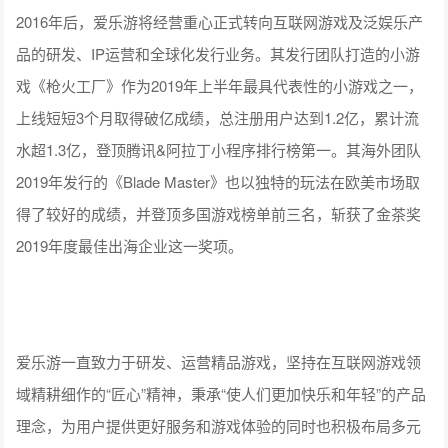
2016年后，爱乐游将经营重心正式转向互联网游戏及泛娱乐产
品的研发、IP运营和全球化发行业务。其发行团队打造的小游
戏《枪火工厂》作为2019年上半年最具代表性的小游戏之一，
上线短短3个月取得破亿成绩，总注册用户达到1.2亿，累计流
水超1.3亿，登顶腾讯&阿拉丁小程序排行榜第一。其海外团队
2019年发行的《Blade Master》也以独特的玩法在欧美市场取
得了较好的成绩，并登顶多国游戏榜单前三名，斩获了金茶奖
2019年度最佳出海企业这一奖项。
爱乐游一直致力于研发、运营精品游戏，坚持在互联网游戏领
域精耕细作的“匠心”精神，秉承“使人们更加快乐和年轻”的产品
理念，为用户提供更好服务和游戏体验的同时也积极布局多元