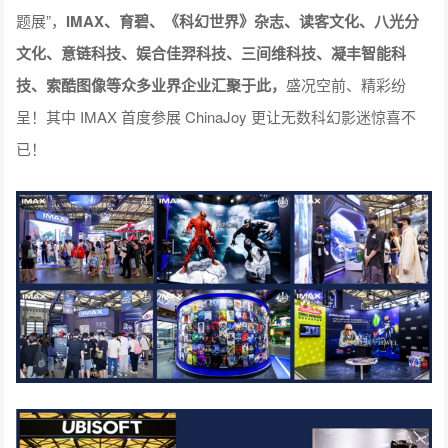
题展”，
IMAX、育碧、《科幻世界》杂志、读客文化、八光分
文化、意链科技、娱合佳羿科技、三间维科技、凝丰智能科
技、索酷图像等众多业界企业汇聚于此，
盛况空前、精彩纷
呈！其中 IMAX 首度参展 ChinaJoy 更让无数科幻影迷惊喜不
已！