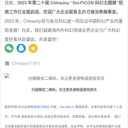
目前，
2023 年第二十届 ChinaJoy “Sci-FiCON 科幻主题展”招
商工作已全面启动，欢迎广大企业联系主办方接洽参展事宜。
2023 年，ChinaJoy将与各位科幻迷一同见证中国科幻产业的蓬
勃发展！在此，我们诚邀海内外科幻领域业界企业与广大科幻
爱好者共赴盛会、共享盛世！
Chinajoy(1161)
扫描微信二维码，关注更多游物语游戏资讯
版权声明:本文由
游物语官方网站
作者：
Gameib.cn
整理发表，文章内容系作者个人观
点，不代表 游物语官方网站 对观点赞同或支持。如需转载，请注明文章来源。
我们
非常重视版权保护和尊重原创作者的劳动成果。在此声明，本平台所使用的图片均来