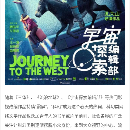
随着《三体》、《流浪地球》、《宇宙探索编辑部》等热门影
视改编作品持续“霸屏”，“科幻”成为这个春天的热词，科幻类网
络文学作品也跃居青年人的书单或片单前列，社会各界的广泛
关注让科幻类别逐渐摆脱小众身份，来到大众视野的中心、流