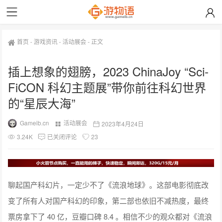
首页
-
游戏资讯
-
活动展会
-
正文
插上想象的翅膀，2023 ChinaJoy “Sci-
FiCON 科幻主题展”带你前往科幻世界
的“星辰大海”
Gameib.cn
活动展会
2023年4月24日
3.24K
已关闭评论
23
聊起国产科幻片，一定少不了《流浪地球》。这部电影彻底改
变了所有人对国产科幻的印象，第二部也依旧不减热度，最终
票房拿下了 40 亿，豆瓣口碑 8.4 。相信不少的观众都对《流浪