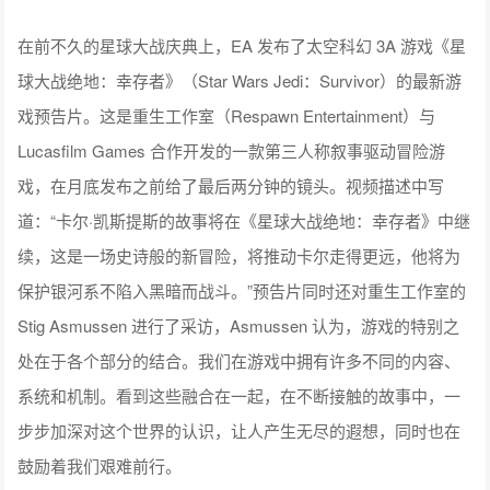
在前不久的星球大战庆典上，EA 发布了太空科幻 3A 游戏《星
球大战绝地：幸存者》（Star Wars Jedi：Survivor）的最新游
戏预告片。这是重生工作室（Respawn Entertainment）与
Lucasfilm Games 合作开发的一款第三人称叙事驱动冒险游
戏，在月底发布之前给了最后两分钟的镜头。视频描述中写
道：“卡尔·凯斯提斯的故事将在《星球大战绝地：幸存者》中继
续，这是一场史诗般的新冒险，将推动卡尔走得更远，他将为
保护银河系不陷入黑暗而战斗。”预告片同时还对重生工作室的
Stig Asmussen 进行了采访，Asmussen 认为，游戏的特别之
处在于各个部分的结合。我们在游戏中拥有许多不同的内容、
系统和机制。看到这些融合在一起，在不断接触的故事中，一
步步加深对这个世界的认识，让人产生无尽的遐想，同时也在
鼓励着我们艰难前行。