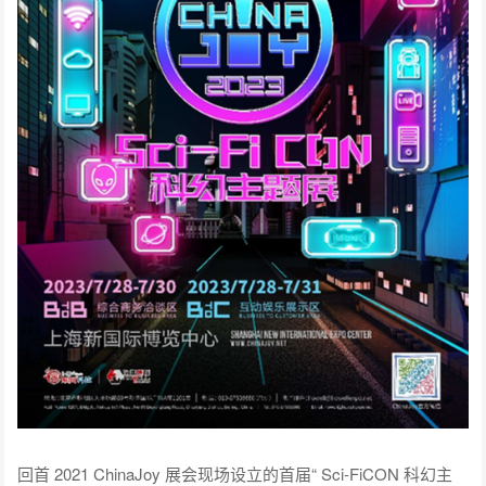
回首 2021 ChinaJoy 展会现场设立的首届“ Sci-FiCON 科幻主