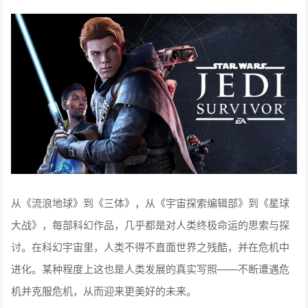
从《流浪地球》到《三体》，从《宇宙探索编辑部》到《星球
大战》，每部科幻作品，几乎都是对人类终极命运的思索与探
讨。在科幻宇宙里，人类不得不直面世界之残酷，并在危机中
进化。某种程度上这也是人类发展的真实写照——不断遭遇危
机并克服危机，从而迎来更美好的未来。