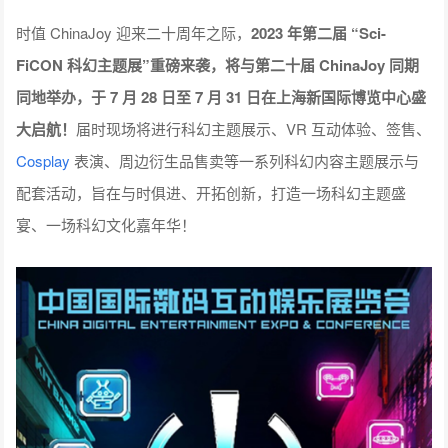
时值 ChinaJoy 迎来二十周年之际，
2023 年第二届 “Sci-
FiCON 科幻主题展”重磅来袭，将与第二十届 ChinaJoy 同期
同地举办，于 7 月 28 日至 7 月 31 日在上海新国际博览中心盛
大启航！
届时现场将进行科幻主题展示、VR 互动体验、签售、
Cosplay
表演、周边衍生品售卖等一系列科幻内容主题展示与
配套活动，旨在与时俱进、开拓创新，打造一场科幻主题盛
宴、一场科幻文化嘉年华！