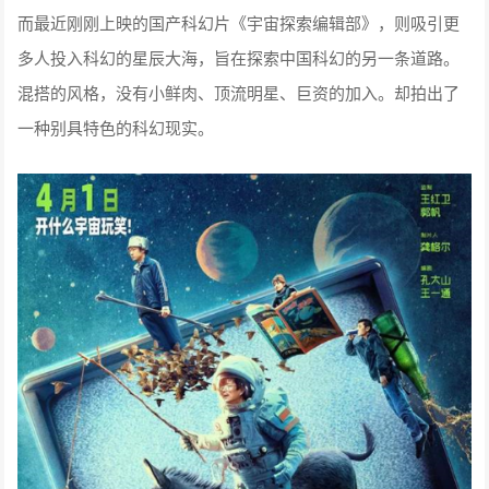
而最近刚刚上映的国产科幻片《宇宙探索编辑部》，则吸引更
多人投入科幻的星辰大海，旨在探索中国科幻的另一条道路。
混搭的风格，没有小鲜肉、顶流明星、巨资的加入。却拍出了
一种别具特色的科幻现实。