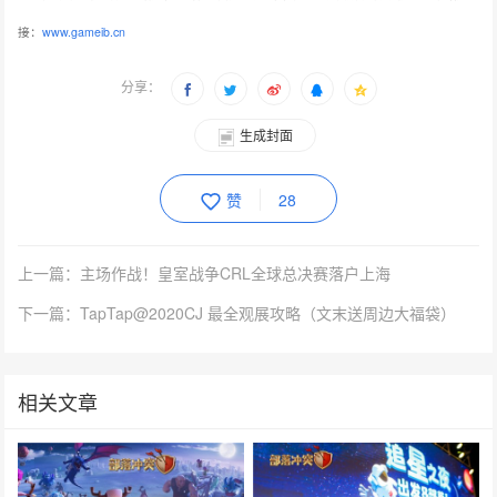
接：
www.gameib.cn
分享：
生成封面
赞
28
上一篇：主场作战！皇室战争CRL全球总决赛落户上海
下一篇：TapTap@2020CJ 最全观展攻略（文末送周边大福袋）
相关文章