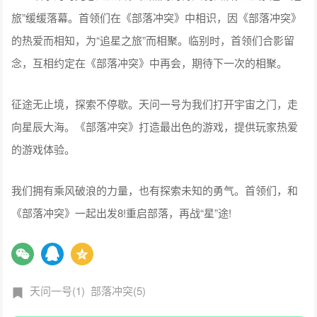
旅”缓缓落幕。首领们在《部落冲突》中相识，因《部落冲突》
的热爱而相知，为“追星之旅”而相聚。临别时，首领们合影留
念，互相约定在《部落冲突》中再会，期待下一次的相聚。
征途无止境，探索不停歇。天问一号为我们打开宇宙之门，走
向星辰大海。《部落冲突》打造最出色的游戏，提供玩家热爱
的游戏体验。
我们拥有乘风破浪的力量，也有探索未知的勇气。首领们，和
《部落冲突》一起出发8!重启部落，再战“星”途!
天问一号(1)
部落冲突(5)