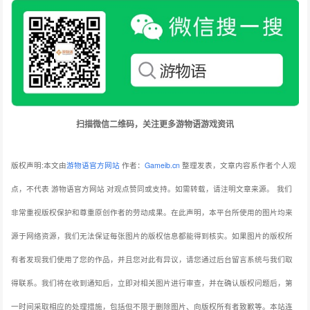
扫描微信二维码，关注更多游物语游戏资讯
版权声明:本文由
游物语官方网站
作者：
Gameib.cn
整理发表，文章内容系作者个人观
点，不代表 游物语官方网站 对观点赞同或支持。如需转载，请注明文章来源。
我们
非常重视版权保护和尊重原创作者的劳动成果。在此声明，本平台所使用的图片均来
源于网络资源，我们无法保证每张图片的版权信息都能得到核实。如果图片的版权所
有者发现我们使用了您的作品，并且您对此有异议，请您通过后台留言系统与我们取
得联系。我们将在收到通知后，立即对相关图片进行审查，并在确认版权问题后，第
一时间采取相应的处理措施，包括但不限于删除图片、向版权所有者致歉等。本站连