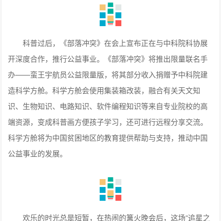
科普过后，《部落冲突》在会上宣布正在与中科院科协展
开深度合作，推行公益事业。《部落冲突》将推出限量联名手
办——蛮王宇航员公益限量版，将其部分收入捐赠予中科院建
造科学方舱。科学方舱会使用集装箱改装，融合有关天文知
识、生物知识、电路知识、软件编程知识等来自专业院校的高
端资源，变成科普画方便孩子学习，还可进行远程分享交流。
科学方舱将为中国贫困地区的教育提供帮助与支持，推动中国
公益事业的发展。
欢乐的时光总是短暂，在热闹的篝火晚会后，这场“追星之