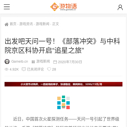
首页
-
游戏资讯
-
游戏新闻
-
正文
出发吧天问一号！《部落冲突》与中科
院京区科协开启“追星之旅”
Gameib.cn
游戏新闻
2020年7月30日
4.92K
已关闭评论
28
近日，中国首次火星探测任务——天问一号引起了世界级