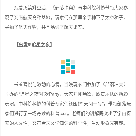
观看火箭升空后，《部落冲突》与中科院科协带领大家参
观了海南航天育种基地。玩家们在那里亲手种下了太空种子，
采摘了航天作物，并且品尝了航天果实。
【出发8!追星之夜】
带着喜悦与激动的心情，当晚玩家们参加了《部落冲突》
举办的“追星之夜”狂欢Party，大家开怀畅饮，欣赏乐队的精彩
表演。中科院科协的科普专家们还围绕“天问一号”，带领部落玩
家们进行了一场奇妙的科普tour。老师们的讲解既突出了宇宙探
索的人文性，又符合天文学知识的科学性，生动形象又有趣。