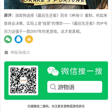
犀评：
顽皮狗选择《最后生还者》而非《神海1》重制，听起来
是商业决策，实际上是"钱景"的博弈——《最后生还者》的IP号
召力远强于一款2007年的老游戏，这才是真相。
神秘海域(2)
扫描微信二维码，关注更多游物语游戏资讯