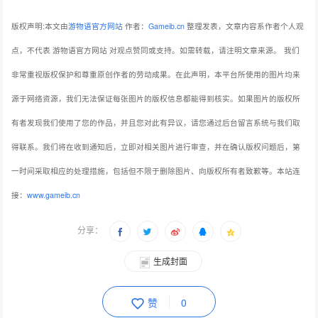
版权声明:本文由
游物语官方网站
作者：
Gameib.cn
整理发表，文章内容系作者个人观
点，不代表 游物语官方网站 对观点赞同或支持。如需转载，请注明文章来源。
我们
非常重视版权保护和尊重原创作者的劳动成果。在此声明，本平台所使用的图片均来
源于网络资源，我们无法保证每张图片的版权信息都能得到核实。如果图片的版权所
有者发现我们使用了您的作品，并且您对此有异议，请您通过后台留言系统与我们取
得联系。我们将在收到通知后，立即对相关图片进行审查，并在确认版权问题后，第
一时间采取相应的处理措施，包括但不限于删除图片、向版权所有者致歉等。本站连
接：
www.gameib.cn
分享：
生成封面
赞
0