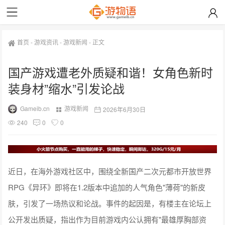
首页
-
游戏资讯
-
游戏新闻
-
正文
国产游戏遭老外质疑和谐！女角色新时
装身材”缩水”引发论战
Gameib.cn
游戏新闻
2026年6月30日
240
0
0
近日，在海外游戏社区中，围绕全新国产二次元都市开放世界
RPG《异环》即将在1.2版本中追加的人气角色"薄荷"的新皮
肤，引发了一场热议和论战。事件的起因是，有楼主在论坛上
公开发出质疑，指出作为目前游戏内公认拥有"最雄厚胸部资