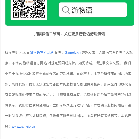
扫描微信二维码，关注更多游物语游戏资讯
版权声明:本文由
游物语官方网站
作者：
Gameib.cn
整理发表，文章内容系作者个人观
点，不代表 游物语官方网站 对观点赞同或支持。如需转载，请注明文章来源。
我们
非常重视版权保护和尊重原创作者的劳动成果。在此声明，本平台所使用的图片均来
源于网络资源，我们无法保证每张图片的版权信息都能得到核实。如果图片的版权所
有者发现我们使用了您的作品，并且您对此有异议，请您通过后台留言系统与我们取
得联系。我们将在收到通知后，立即对相关图片进行审查，并在确认版权问题后，第
一时间采取相应的处理措施，包括但不限于删除图片、向版权所有者致歉等。本站连
接：
www.gameib.cn