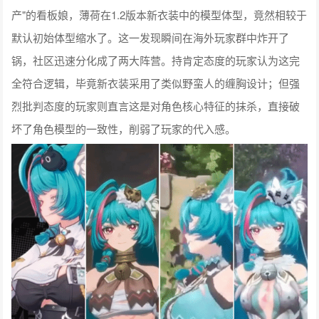
产"的看板娘，薄荷在1.2版本新衣装中的模型体型，竟然相较于
默认初始体型缩水了。这一发现瞬间在海外玩家群中炸开了
锅，社区迅速分化成了两大阵营。持肯定态度的玩家认为这完
全符合逻辑，毕竟新衣装采用了类似野蛮人的缠胸设计；但强
烈批判态度的玩家则直言这是对角色核心特征的抹杀，直接破
坏了角色模型的一致性，削弱了玩家的代入感。