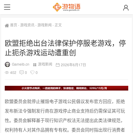
首页
-
游戏资讯
-
游戏新闻
-
正文
欧盟拒绝出台法律保护停服老游戏，停
止扼杀游戏运动遭重创
Gameib.cn
游戏新闻
2026年6月17日
402
0
0
欧盟委员会就停止摧毁电子游戏公民倡议发布官方回应，拒绝
发布新法令强制发行商在游戏停止商业支持后仍需保证其可玩
性。委员会解释基于现行知识产权法无法提出此类法律规范，
权利持有人对其作品拥有专有权。委员会同时指出现行消费者