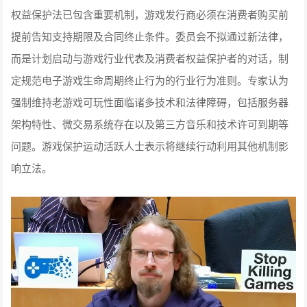
权益保护法已包含重要机制，游戏发行商必须在消费者购买前
提前告知支持期限及合同终止条件。委员会不拟通过新法律，
而是计划启动与游戏行业代表及消费者权益保护者的对话，制
定规范电子游戏生命周期终止行为的行业行为准则。专家认为
强制维持老游戏可玩性面临诸多技术和法律障碍，包括服务器
架构特性、微交易系统存在以及第三方音乐和技术许可到期等
问题。游戏保护运动活跃人士表示将继续行动利用其他机制影
响立法。