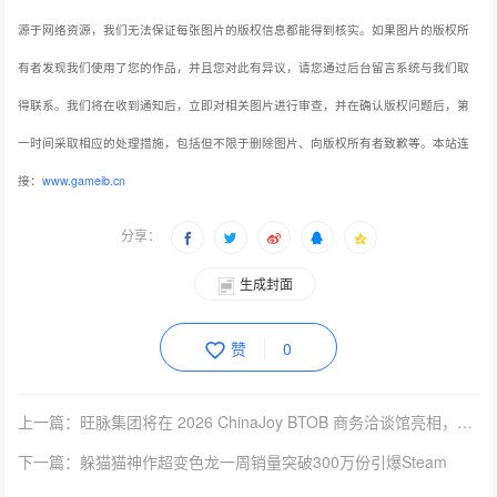
源于网络资源，我们无法保证每张图片的版权信息都能得到核实。如果图片的版权所
有者发现我们使用了您的作品，并且您对此有异议，请您通过后台留言系统与我们取
得联系。我们将在收到通知后，立即对相关图片进行审查，并在确认版权问题后，第
一时间采取相应的处理措施，包括但不限于删除图片、向版权所有者致歉等。本站连
接：
www.gameib.cn
分享：
生成封面
赞
0
上一篇：旺脉集团将在 2026 ChinaJoy BTOB 商务洽谈馆亮相，共启全链路AI营销！
下一篇：躲猫猫神作超变色龙一周销量突破300万份引爆Steam