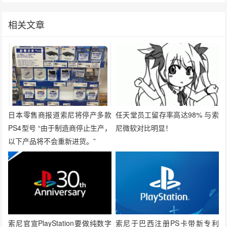
相关文章
日本零售商报道索尼将停产多款
任天堂员工留存率高达98% 与索
PS4型号 “由于制造商停止生产，
尼微软对比明显！
以下产品将不会重新进货。”
索尼官宣PlayStation要做纯数字
索尼于巴西注册PS卡带新专利