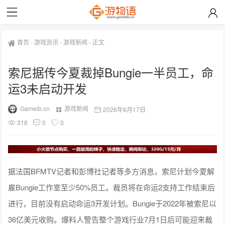
首页
-
游戏资讯
-
游戏新闻
-
正文
索尼据传今夏裁掉Bungie一半员工，命
运3未启动开发
Gameib.cn
游戏新闻
2026年6月17日
318
0
0
据法国BFMTV记者和彭博社记者等多方消息，索尼计划今夏解
雇Bungie工作室至少50%员工。裁员将在命运2支持工作结束后
进行，目前没有启动命运3开发计划。Bungie于2022年被索尼以
36亿美元收购。爆料人警告整个游戏行业7月1日后可能迎来裁