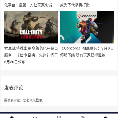
化平台！靠第一方让玩家忠诚
或为下代掌机打造
索尼或将推出更高级的PS+会员
《Concord》彻底暴死：9月6日
服务丨《使命召唤：先锋》将于
停服下线 所有玩家获得退款
8月20日公布
发表评论
要发表评论，您必须先
登录
。