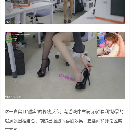
这一真实且“诚实”的视线反应，与游戏中充满玩家“福利”场景的
尴尬氛围相结合，制造出强烈的喜剧效果，直播间和评论区笑
声不断。