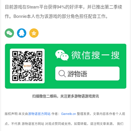
目前游戏在Steam平台获得94%的好评率，并已推出第二季续
作。Bonnie本人也为该游戏的部分角色担任配音工作。
扫描微信二维码，关注更多游物语游戏资讯
版权声明:本文由
游物语官方网站
作者：
Gameib.cn
整理发表，文章内容系作者个人观
点，不代表 游物语官方网站 对观点赞同或支持。如需转载，请注明文章来源。
我们