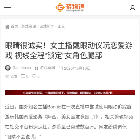
首页
-
游戏资讯
-
游戏新闻
-
正文
眼睛很诚实！女主播戴眼动仪玩恋爱游
戏 视线全程“锁定”女角色腿部
Gameib.cn
游戏新闻
2026年6月16日
378
0
0
近日，国外知名主播Bonnie在一次直播中尝试使用眼动追踪器
游玩韩国恋爱影游《阿西，美女室友竟然...?》，相关剪辑视频
在社交平台迅速走红，浏览量已突破数百万。网友纷纷调侃：
“眼睛不会说谎。”