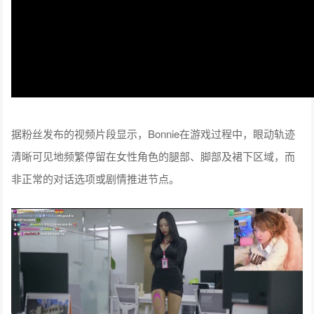
据粉丝发布的视频片段显示，Bonnie在游戏过程中，眼动轨迹
清晰可见地频繁停留在女性角色的腿部、脚部及裙下区域，而
非正常的对话选项或剧情推进节点。