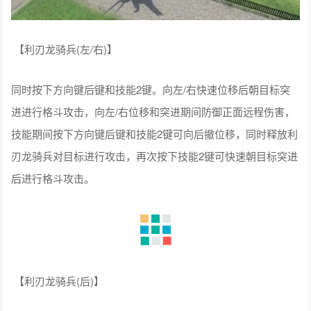
再次按下技能2键可快速朝目标突进后进行格斗攻击。