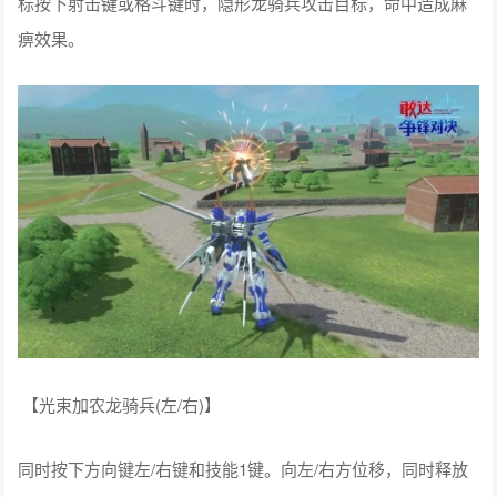
【光束加农龙骑兵(左/右)】
同时按下方向键左/右键和技能1键。向左/右方位移，同时释放
光束加农龙骑兵对目标进行长照射攻击，使用技能附带切诱导
效果，命中造成击飞效果。