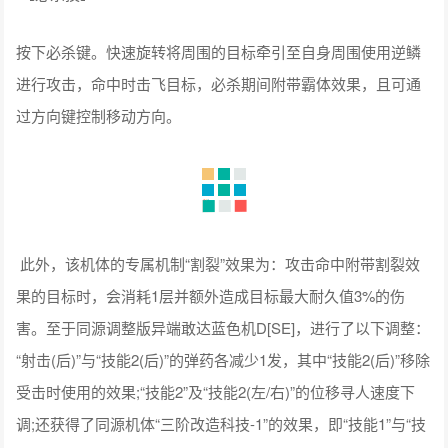
同时按下方向键后键和技能2键。向后撤位移，同时释放利刃龙
骑兵对目标进行攻击，之后再朝目标突进后进行格斗攻击，弹
药满时可在受击状态下使用，需要消耗全部弹药，按下技能2键
可提前朝目标突进后进行格斗攻击。