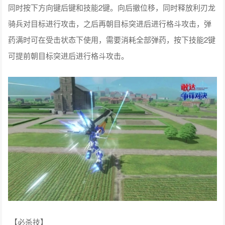
【利刃龙骑兵(左/右)】
同时按下方向键后键和技能2键。向左/右快速位移后朝目标突
进进行格斗攻击，向左/右位移和突进期间防御正面远程伤害，
技能期间按下方向键后键和技能2键可向后撤位移，同时释放利
刃龙骑兵对目标进行攻击，再次按下技能2键可快速朝目标突进
后进行格斗攻击。
【利刃龙骑兵(后)】