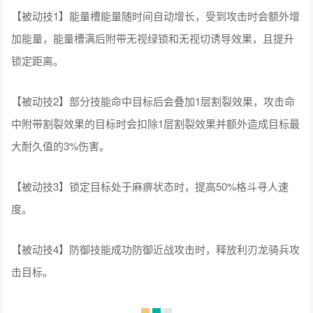
锁定距离。
【被动技2】部分技能命中目标后会叠加1层割裂效果，攻击命
中附带割裂效果的目标时会扣除1层割裂效果并额外造成目标最
大耐久值的3%伤害。
【被动技3】锁定目标处于麻痹状态时，提高50%格斗寻人速
度。
【被动技4】防御技能成功防御近战攻击时，释放利刃龙骑兵攻
击目标。
【格斗】分为普通格斗、横向格斗、冲刺格斗。