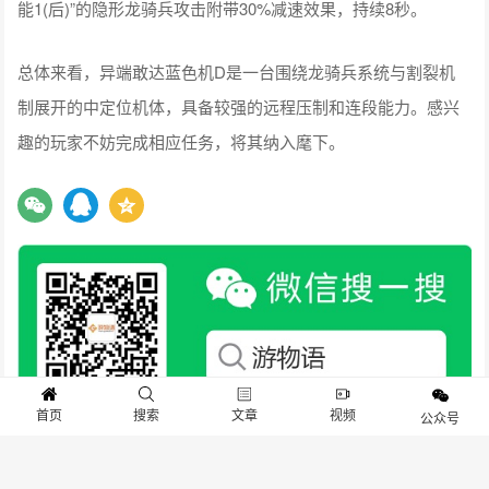
【必杀技】
按下必杀键。快速旋转将周围的目标牵引至自身周围使用逆鳞
进行攻击，命中时击飞目标，必杀期间附带霸体效果，且可通
过方向键控制移动方向。
此外，该机体的专属机制“割裂”效果为：攻击命中附带割裂效
果的目标时，会消耗1层并额外造成目标最大耐久值3%的伤
害。至于同源调整版异端敢达蓝色机D[SE]，进行了以下调整：
“射击(后)”与“技能2(后)”的弹药各减少1发，其中“技能2(后)”移除
受击时使用的效果;“技能2”及“技能2(左/右)”的位移寻人速度下
首页
搜索
文章
视频
公众号
调;还获得了同源机体“三阶改造科技-1”的效果，即“技能1”与“技
能1(后)”的隐形龙骑兵攻击附带30%减速效果，持续8秒。