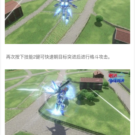
按下技能2键。快速朝目标突进后进行格斗攻击，之后后撤位移
并对目标发射两发光束攻击，突进期间防御正面远程伤害。
技能期间按下方向键后键和技能2键可向后撤位移，同时释放
利刃龙骑兵对目标进行攻击。