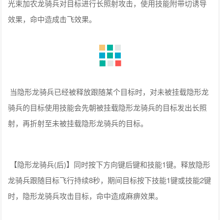
当隐形龙骑兵已经被释放跟随某个目标时，对未被挂载隐形龙
骑兵的目标使用技能会先朝被挂载隐形龙骑兵的目标发出长照
射，再折射至未被挂载隐形龙骑兵的目标。