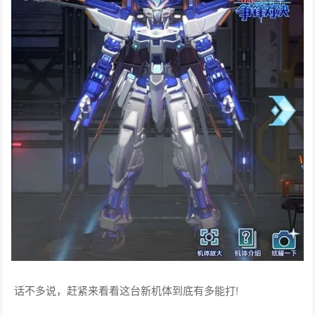
话不多说，赶紧来看看这台新机体到底有多能打!
【被动技1】能量槽能量随时间自动增长，受到攻击时会额外增
加能量，能量槽满后附带无视绿锁和无视切诱导效果，且提升