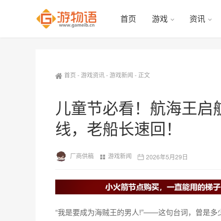
首页
游戏
资讯
首页
-
游戏资讯
-
游戏新闻
-
正文
儿童节必看！航海王启
线，老船长速回！
厂商供稿
游戏新闻
2026年5月29日
“我是要成为海贼王的男人!”——这句台词，曾是