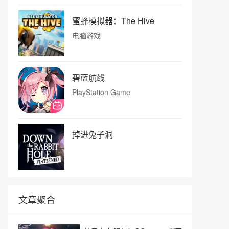
蜜蜂模拟器：The Hive
电脑游戏
碧蓝航线
PlayStation Game
掉进兔子洞
文章聚合