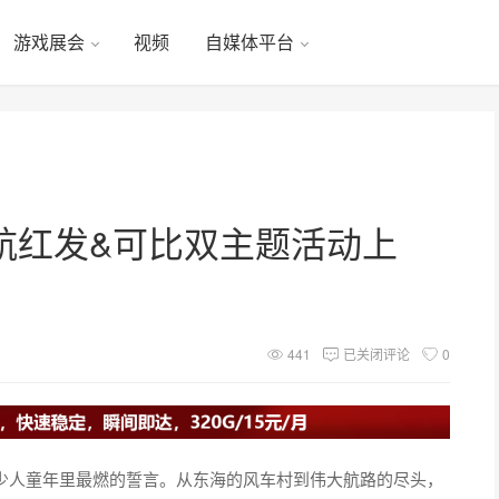
游戏展会
视频
自媒体平台
航红发&可比双主题活动上
441
已关闭评论
0
多少人童年里最燃的誓言。从东海的风车村到伟大航路的尽头，