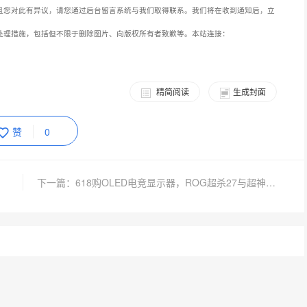
精简阅读
生成封面
赞
0
下一篇：618购OLED电竞显示器，ROG超杀27与超神32三代给你超凡体验！