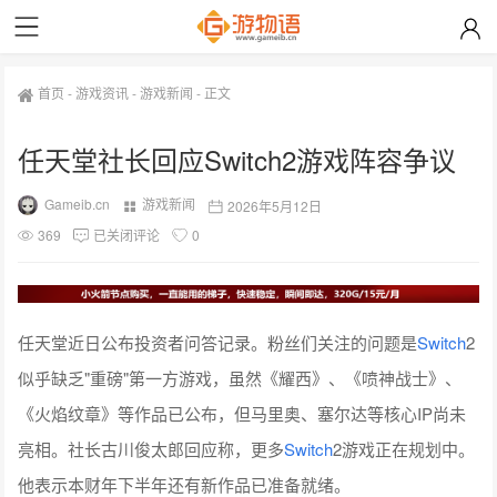
首页
-
游戏资讯
-
游戏新闻
-
正文
任天堂社长回应Switch2游戏阵容争议
Gameib.cn
游戏新闻
2026年5月12日
369
已关闭评论
0
任天堂近日公布投资者问答记录。粉丝们关注的问题是
Switch
2
似乎缺乏"重磅"第一方游戏，虽然《耀西》、《喷神战士》、
《火焰纹章》等作品已公布，但马里奥、塞尔达等核心IP尚未
亮相。社长古川俊太郎回应称，更多
Switch
2游戏正在规划中。
他表示本财年下半年还有新作品已准备就绪。