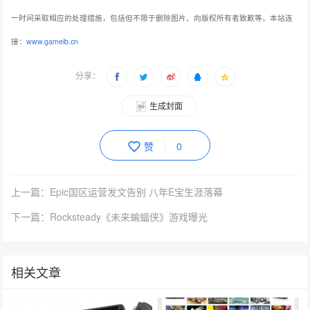
一时间采取相应的处理措施，包括但不限于删除图片、向版权所有者致歉等。本站连
接：
www.gameib.cn
分享：
生成封面
赞
0
上一篇：Epic国区运营发文告别 八年E宝生涯落幕
下一篇：Rocksteady《未来蝙蝠侠》游戏曝光
相关文章