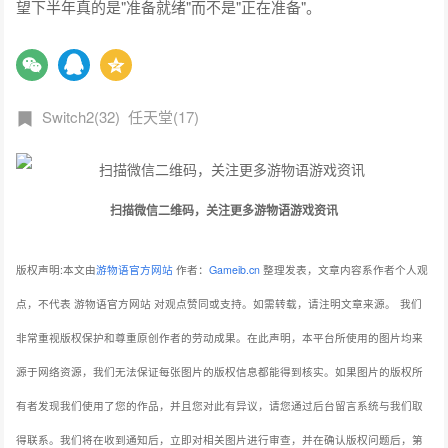
望下半年真的是"准备就绪"而不是"正在准备"。
Switch2(32)
任天堂(17)
扫描微信二维码，关注更多游物语游戏资讯
版权声明:本文由
游物语官方网站
作者：
Gameib.cn
整理发表，文章内容系作者个人观
点，不代表 游物语官方网站 对观点赞同或支持。如需转载，请注明文章来源。
我们
非常重视版权保护和尊重原创作者的劳动成果。在此声明，本平台所使用的图片均来
源于网络资源，我们无法保证每张图片的版权信息都能得到核实。如果图片的版权所
有者发现我们使用了您的作品，并且您对此有异议，请您通过后台留言系统与我们取
得联系。我们将在收到通知后，立即对相关图片进行审查，并在确认版权问题后，第