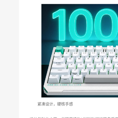
紧凑设计，硬核手感