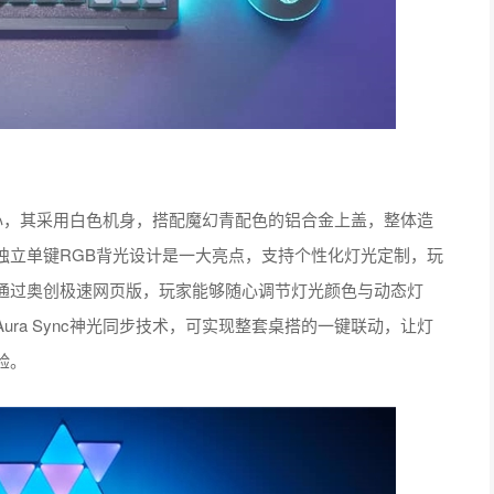
匠心，其采用白色机身，搭配魔幻青配色的铝合金上盖，整体造
独立单键RGB背光设计是一大亮点，支持个性化灯光定制，玩
通过奥创极速网页版，玩家能够随心调节灯光颜色与动态灯
ra Sync神光同步技术，可实现整套桌搭的一键联动，让灯
验。