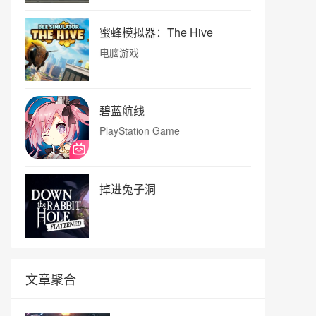
蜜蜂模拟器：The Hive
电脑游戏
碧蓝航线
PlayStation Game
掉进兔子洞
文章聚合