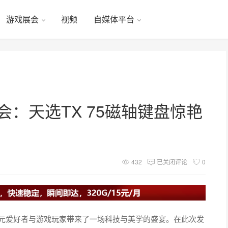
游戏展会
视频
自媒体平台
会：天选TX 75磁轴键盘惊艳
432
已关闭评论
0
次元爱好者与游戏玩家带来了一场科技与美学的盛宴。在此次发