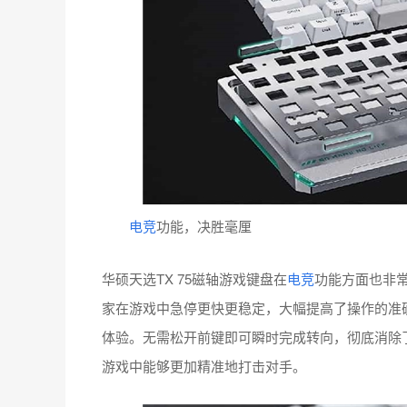
电竞
功能，决胜毫厘
华硕天选TX 75磁轴游戏键盘在
电竞
功能方面也非常
家在游戏中急停更快更稳定，大幅提高了操作的准确性
体验。无需松开前键即可瞬时完成转向，彻底消除
游戏中能够更加精准地打击对手。