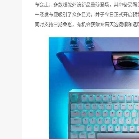
布会上，多款超能外设新品重磅登场，其中备受瞩目
一经发布便吸引了众多目光，并于今日正式开启预售，
同时支持三期免息，有机会获赠专属天选键帽和透