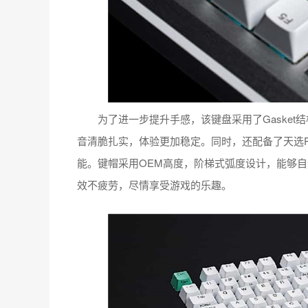
为了进一步提升手感，该键盘采用了Gasket
音清脆扎实，体验更加稳定。同时，还配备了天选
能。键帽采用OEM高度，阶梯式弧度设计，能够
效不疲劳，尽情享受游戏的乐趣。