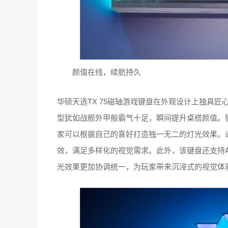
颜值在线，续航持久
华硕天选TX 75磁轴游戏键盘在外观设计上独具
型犹如战舰外甲般霸气十足，瞬间提升桌搭颜值。
家可以根据自己的喜好打造独一无二的灯光效果。
效，满足多样化的视觉需求。此外，该键盘还支持Au
光效果更加协调统一，为玩家带来沉浸式的视觉体