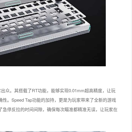
出众。其搭载了RT功能，能够实现0.01mm超高精度，让玩
。Speed Tap功能的加持，更是为玩家带来了全新的游戏
了急停反拉的时间间隙，确保每次瞄准都精准无误，让玩家在