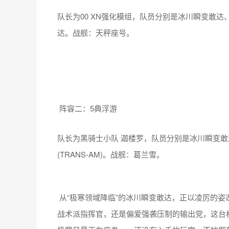
阵容二：5典浮游
队长为黑骑士小队 迦楼罗，队员分别是冰川瞬变敢达
(TRANS-AM)。战舰：葛兰雪。
从“极寒领域降临”的冰川瞬变敢达，正以凌厉的
战术派指挥官，还是偏爱强袭压制的输出党，这台
极寒风暴正在席卷——还没有入手的玩家，不妨即
变的绝对零度领域。
官网链接：https://gd.mobage.cn/home/