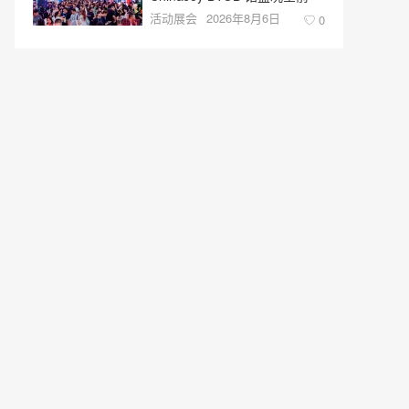
活动展会
2026年8月6日
0