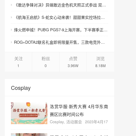
《敢达争锋对决》异端敢达金色机天照正式参战 双形态演绎空中战技
《航海王启航》S-蛇女心动来袭！甜甜果实控场拉满，夏日盛宴开启
烽火燃申城！PUBG PGS7-9上海开赛，下半赛季正式打响！
ROG×DOTA2联名礼盒即将限量开售，三款电竞外设致敬玩家青春记忆
关注
粉丝
点赞
浏览
1
0
3.96W
8.18M
Cosplay
洛赏华服·新秀大赛 4月华东南
赛区比赛时间公布
Cosplay
,
活动展会
2023年4月17
日
21