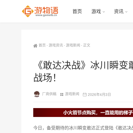
首页
游戏
资讯
首页
-
游戏资讯
-
游戏新闻
-
正文
《敢达决战》冰川瞬变
战场！
厂商供稿
游戏新闻
2026年4月3日
今日，备受期待的冰川瞬变敢达正式登陆《敢达决战