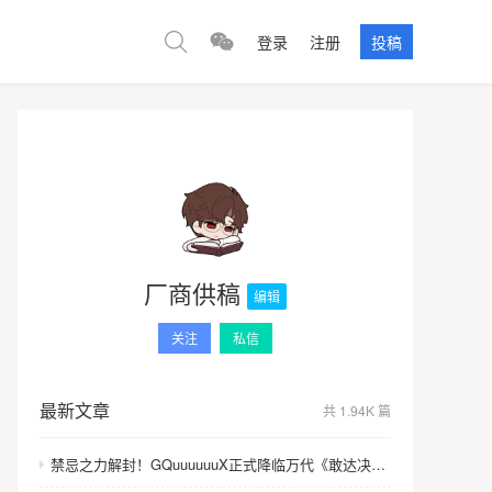
登录
注册
投稿
厂商供稿
编辑
关注
私信
最新文章
共 1.94K 篇
禁忌之力解封！GQuuuuuuX正式降临万代《敢达决战》！