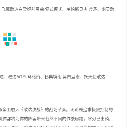
、敢达AGEII马格南、秘典模组 第四型态、妖天使敢达
姿态全面融入《敢达决战》的战场节奏。无论是追求极限控制的
机体都将为你的阵容带来截然不同的作战思路。冰刃已出鞘，
刻登录游戏，将这股冰冷战力纳入麾下，亲自掌控属于冰川瞬