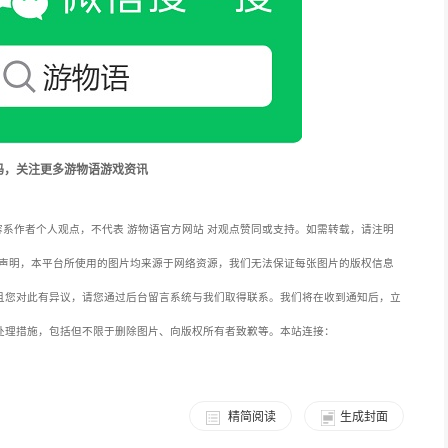
系作者个人观点，不代表 游物语官方网站 对观点赞同或支持。如需转载，请注明
声明，本平台所使用的图片均来源于网络资源，我们无法保证每张图片的版权信息
且您对此有异议，请您通过后台留言系统与我们取得联系。我们将在收到通知后，立
处理措施，包括但不限于删除图片、向版权所有者致歉等。本站连接：
精简阅读
生成封面
赞
0
下一篇：直接变新游戏？《PUBG》在九周年整了波大的