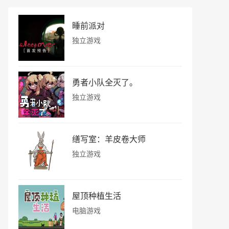
睡前派对
独立游戏
勇者小队全灭了。
独立游戏
缮写室：羊皮卷大师
独立游戏
屋顶种植生活
电脑游戏