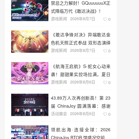
禁忌之力解封！GQuuuuuuX正
式降临万代《敢达决战》！
游戏新闻
2026年8月7日
0
《敢达争锋对决》异端敢达金
色机天照正式参战 双形态演绎
游戏新闻
2026年8月7日
空中战技
0
《航海王启航》S-蛇女心动来
袭！甜甜果实控场拉满，夏日
游戏新闻
2026年8月6日
盛宴开启
0
43.89万人次再创新高！第 23
届 ChinaJoy 圆满落幕：感谢
活动展会
2026年8月6日
有你，共赴这场“与 AI 同游”的
0
盛夏之约
领航出海·连接全球：2026
ChinaJoy BTOB 馆盛况空前