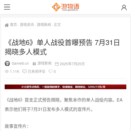
首页
-
游戏资讯
-
游戏新闻
-
正文
《战地6》单人战役首曝预告 7月31日
揭晓多人模式
Gameib.cn
游戏新闻
2025年7月25日
1.11K
已关闭评论
0
《战地6》首支正式预告揭晓，聚焦本作的单人战役内容。EA
表示他们将于7月31日发布多人模式的宣传片。
故事宣传片：