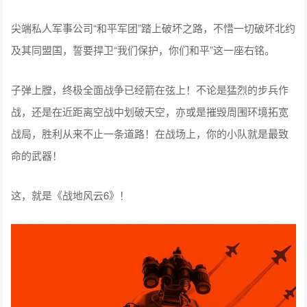
尖端私人军事公司“和平军团”踏上破坏之路，不惜一切破坏北约
及其同盟国，誓要捍卫“我们保护，你们和平”这一座右铭。
子弹上膛，终极全面战争已经箭在弦上！不论是猛烈的步兵作
战，还是在近距离空战中划破天空，亦或是摧毁周围环境拓宽
战局，胜利从来不止一条道路！在战场上，你的小队就是最致
命的武器！
这，就是《战地风云6》！