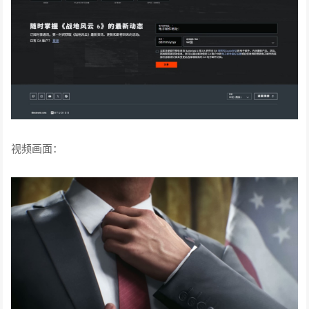
视频画面：