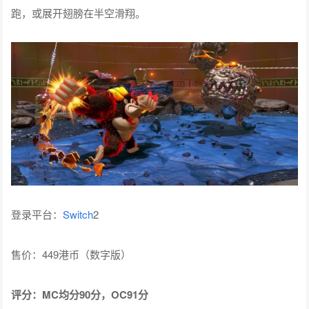
跑，或展开翅膀在半空滑翔。
登录平台：
Switch
2
售价：449港币（数字版）
评分：MC均分90分，OC91分