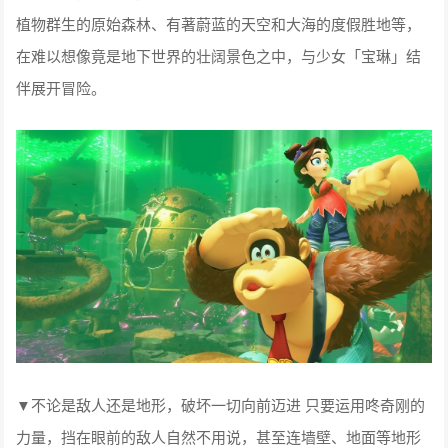
植物群生的原始森林、有著蔚蓝的天空和大海的度假胜地等，
在难以想像竟是地下世界的壮阔景色之中，与少女「宝琳」结
伴展开冒险。
▼不论是敌人还是地形，破坏一切向前迈进 只要运用咚奇刚的
力量，挡在眼前的敌人自然不用说，甚至连墙壁、地面等地形