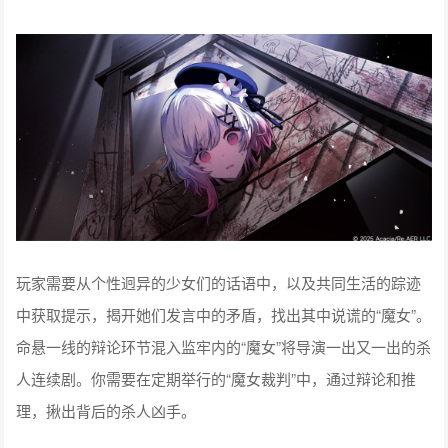
玩家需要从个性迥异的少女们的话语中，以及共同生活的踪迹
中获取提示，揭开她们发言中的矛盾，找出其中说谎的“魔女”。
命悬一线的辩论环节混入监牢内的“魔女”将导演一出又一出的杀
人连续剧。你需要在定期举行的“魔女裁判”中，通过辩论和推
理，揪出背后的杀人凶手。