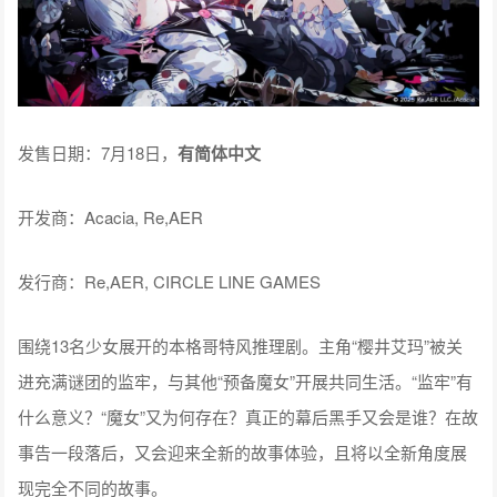
发售日期：7月18日，
有简体中文
开发商：Acacia, Re,AER
发行商：Re,AER, CIRCLE LINE GAMES
围绕13名少女展开的本格哥特风推理剧。主角“樱井艾玛”被关
进充满谜团的监牢，与其他“预备魔女”开展共同生活。“监牢”有
什么意义？“魔女”又为何存在？真正的幕后黑手又会是谁？在故
事告一段落后，又会迎来全新的故事体验，且将以全新角度展
现完全不同的故事。