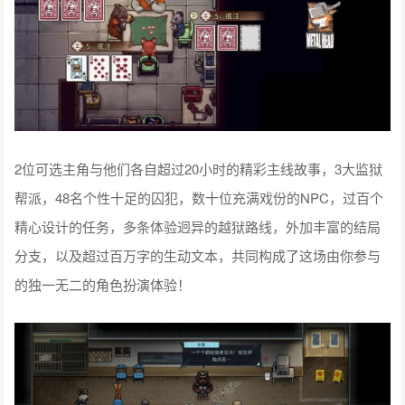
2位可选主角与他们各自超过20小时的精彩主线故事，3大监狱
帮派，48名个性十足的囚犯，数十位充满戏份的NPC，过百个
精心设计的任务，多条体验迥异的越狱路线，外加丰富的结局
分支，以及超过百万字的生动文本，共同构成了这场由你参与
的独一无二的角色扮演体验！