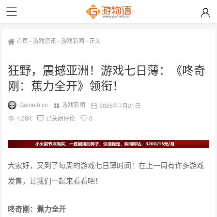
首页
-
游戏资讯
-
游戏新闻
-
正文
狂野，震撼亚洲！游戏七日薄：《咚奇
刚：蕉力全开》领衔！
Gameib.cn
游戏新闻
2025年7月21日
1.08K
已关闭评论
0
大家好，又到了每周的游戏七日薄时间！在上一周有许多游戏
发售，让我们一起来看看吧！
咚奇刚：蕉力全开