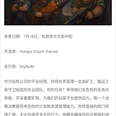
发售日期：7月18日，有简体中文和中配
开发商：Hungry Couch Games
发行商：tinyBuild
作为钻核公司的平台经理，你将负责管理一支由矿工、搬运工
和守卫组成的专业团队。你的任务？带领他们在危险的任务中
穿梭，开采重要矿物，为我们的钻探平台提供动力。每一个战
略决策都将考验你的计划和资源管理能力。你将直接向部门经
理汇报，无论你承受多大的压力，他都会确保你的运营顺利进