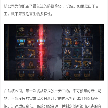
核公司为你配备了最先进的防御炮塔 。记住，如果是出于自
卫，就不算是危害生物多样性。
在钻核公司，每一次挑战都是独一无二的。不可预知的野生动
物、不断发展的需求以及日新月异的技术将让你时刻保持警
惕。迅速适应变化，高效分配资源，并制定创新策略来克服突