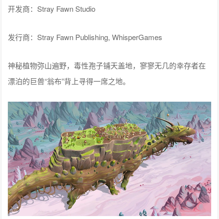
开发商：Stray Fawn Studio
发行商：Stray Fawn Publishing, WhisperGames
神秘植物弥山遍野，毒性孢子铺天盖地，寥寥无几的幸存者在
漂泊的巨兽“翁布”背上寻得一席之地。