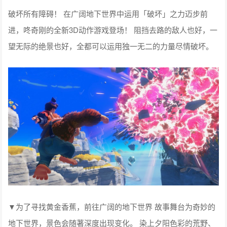
破坏所有障碍！ 在广阔地下世界中运用「破坏」之力迈步前
进，咚奇刚的全新3D动作游戏登场！ 阻挡去路的敌人也好，一
望无际的绝景也好，全都可以运用独一无二的力量尽情破坏。
▼为了寻找黄金香蕉，前往广阔的地下世界 故事舞台为奇妙的
地下世界，景色会随著深度出现变化。 染上夕阳色彩的荒野、