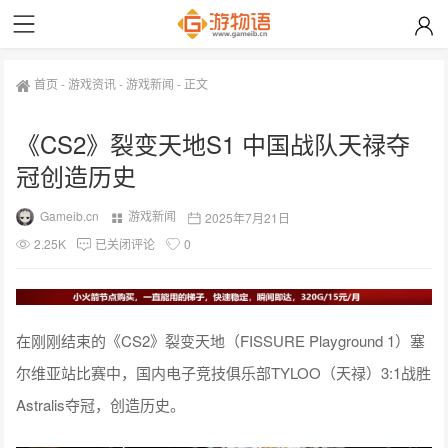
首页
-
游戏资讯
-
游戏新闻
-
正文
《CS2》裂变天地S1 中国战队天禄夺
冠创造历史
Gameib.cn
游戏新闻
2025年7月21日
2.25K
已关闭评论
0
在刚刚结束的《CS2》裂变天地（FISSURE Playground 1）塞
尔维亚站比赛中，国内电子竞技俱乐部TYLOO（天禄）3:1战胜
Astralis夺冠，创造历史。