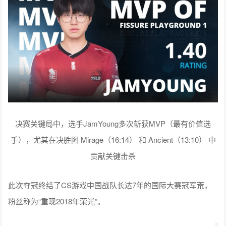
决赛关键局中，选手JamYoung多次斩获MVP（最有价值选
手），尤其在决胜图 Mirage（16:14） 和 Ancient（13:10） 中
贡献关键击杀
此次夺冠终结了CS游戏中国战队长达7年的国际大赛冠军荒，
粉丝称为“重现2018年荣光”。