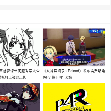
幕魅影课堂问题答案大全
《女神异闻录3 Reload》发布埃癸斯角
委托打工答案汇总
色PV 将于明年发售