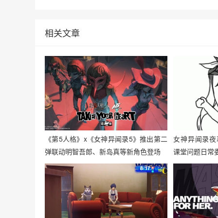
相关文章
《第5人格》x《女神异闻录5》推出第二
女神异闻录夜
弹联动明智吾郎、新岛真等新角色登场
课堂问题日常