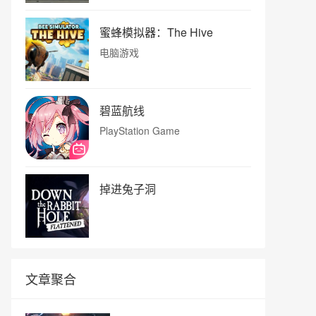
蜜蜂模拟器：The Hive
电脑游戏
碧蓝航线
PlayStation Game
掉进兔子洞
文章聚合