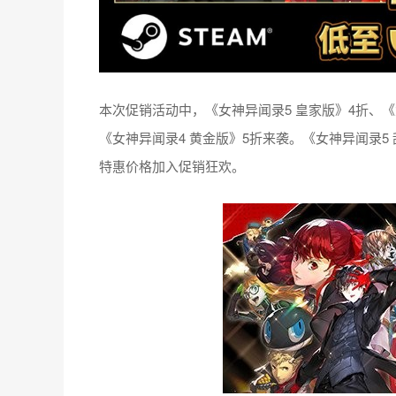
本次促销活动中，《女神异闻录5 皇家版》4折、《女神
《女神异闻录4 黄金版》5折来袭。《女神异闻录5
特惠价格加入促销狂欢。