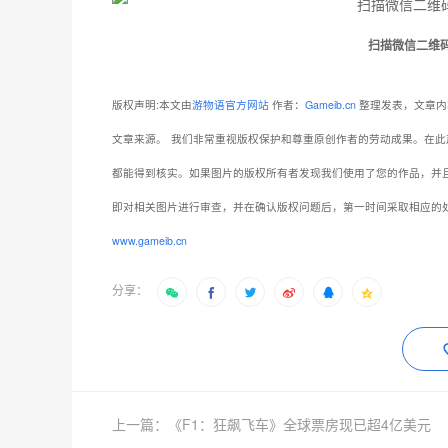
扫描微信二维
版权声明:本文由
游物语官方网站
作者：
Gameib.cn
整理发表，文章内
文章来源。
我们非常重视版权保护和尊重原创作者的劳动成果。在此
都能得到核实。如果图片的版权所有者发现我们使用了您的作品，并
即对相关图片进行审查，并在确认版权问题后，第一时间采取相应的
www.gameib.cn
分享：
上一篇：《F1：狂飙飞车》全球票房现已超4亿美元