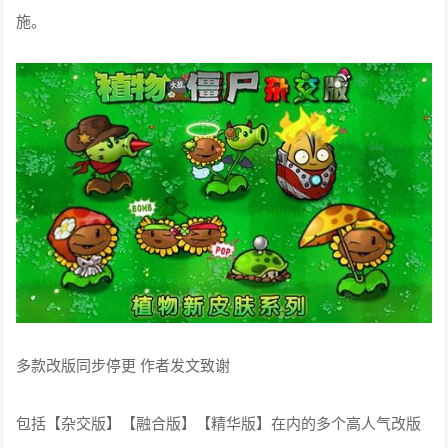
施。
多款改版同步停更 作者发文致谢
包括【杂交版】【融合版】【精华版】在内的多个高人气改版