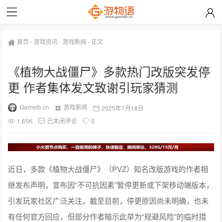
首页
-
游戏资讯
-
游戏新闻
-
正文
《植物大战僵尸》多款热门改版突发停
更 作者集体发文致谢引玩家猜测
Gameib.cn
游戏新闻
2025年7月18日
1.65K
已关闭评论
0
近日，多款《植物大战僵尸》（PVZ）知名改版游戏的作者相
继发布声明，宣布因“不可抗因素”暂停更新或下架移动端版本，
引发玩家社区广泛关注。截至目前，停更原因尚未明确，也未
有任何官方回应，但部分作者暗示此举为“规避风险”的临时措