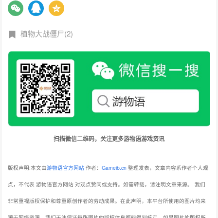
植物大战僵尸(2)
扫描微信二维码，关注更多游物语游戏资讯
版权声明:本文由
游物语官方网站
作者：
Gameib.cn
整理发表，文章内容系作者个人观
点，不代表 游物语官方网站 对观点赞同或支持。如需转载，请注明文章来源。
我们
非常重视版权保护和尊重原创作者的劳动成果。在此声明，本平台所使用的图片均来
源于网络资源，我们无法保证每张图片的版权信息都能得到核实。如果图片的版权所