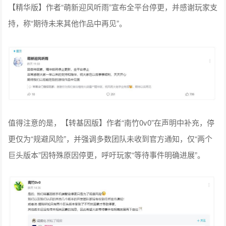
【精华版】作者“萌新迎风听雨”宣布全平台停更，并感谢玩家支
持，称“期待未来其他作品中再见”。
值得注意的是，【转基因版】作者“南竹0v0”在声明中补充，停
更仅为“规避风险”，并强调多数团队未收到官方通知，仅“两个
巨头版本”因特殊原因停更，呼吁玩家“等待事件明确进展”。