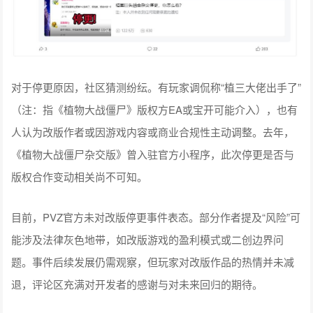
对于停更原因，社区猜测纷纭。有玩家调侃称“植三大佬出手了”
（注：指《植物大战僵尸》版权方EA或宝开可能介入），也有
人认为改版作者或因游戏内容或商业合规性主动调整。去年，
《植物大战僵尸杂交版》曾入驻官方小程序，此次停更是否与
版权合作变动相关尚不可知。
目前，PVZ官方未对改版停更事件表态。部分作者提及“风险”可
能涉及法律灰色地带，如改版游戏的盈利模式或二创边界问
题。事件后续发展仍需观察，但玩家对改版作品的热情并未减
退，评论区充满对开发者的感谢与对未来回归的期待。