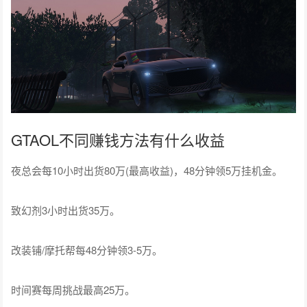
GTAOL不同赚钱方法有什么收益
夜总会每10小时出货80万(最高收益)，48分钟领5万挂机金。
致幻剂3小时出货35万。
改装铺/摩托帮每48分钟领3-5万。
时间赛每周挑战最高25万。