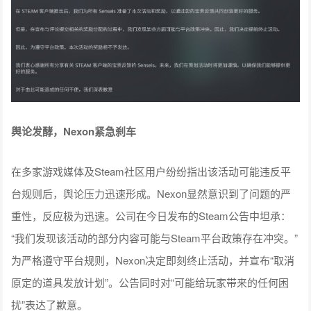
舆论发酵，Nexon紧急刹车
在多家游戏媒体及Steam社区用户纷纷指出该活动可能违反平
台规则后，舆论压力迅速形成。Nexon显然意识到了问题的严
重性，反应极为迅速。公司在今日发布的Steam公告中坦承：
“我们发现该活动的部分内容可能与Steam平台政策存在冲突。”
为严格遵守平台规则，Nexon决定即刻终止活动，并宣布“取消
原定的道具发放计划”。公告同时对“可能给玩家带来的任何困
扰”表达了歉意。