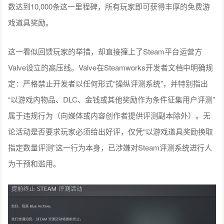
数达到10,000条这一里程碑，所有玩家即可获得丰厚的免费游
戏道具奖励。
这一看似回馈玩家的举措，却直接撞上了Steam平台运营方
Valve设立的高压线。Valve在Steamworks开发者文档中明确规
定：严格禁止开发者以任何形式“操纵评测系统”，并特别指出
“以游戏内物品、DLC、金钱或其他奖励作为条件征集用户评测”
属于违规行为（向媒体或内容创作者提供评测副本除外）。无
论活动是否要求玩家必须给出好评，仅凭“以游戏道具奖励换取
指定数量评测”这一行为本身，已涉嫌对Steam评测系统进行人
为干预和滥用。