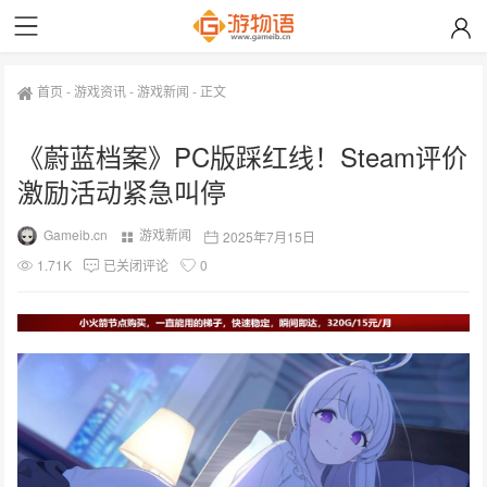
首页
-
游戏资讯
-
游戏新闻
-
正文
《蔚蓝档案》PC版踩红线！Steam评价
激励活动紧急叫停
Gameib.cn
游戏新闻
2025年7月15日
1.71K
已关闭评论
0