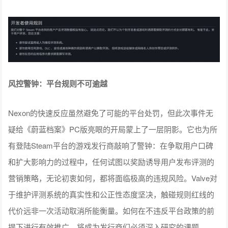
风控警钟：平台规则不可逾越
Nexon的快速反应虽然避免了可能的平台处罚，但此次事件无
疑给《蔚蓝档案》PC版亮眼的开局蒙上了一层阴影。它也为所
有登陆Steam平台的游戏发行商敲响了警钟：在争取用户口碑
和扩大影响力的过程中，任何试图以奖励诱导用户发布评测的
营销策略，无论初衷如何，都将面临极高的违规风险。Valve对
于维护评测系统的真实性和公正性态度坚决，触碰规则红线的
代价远非一次活动取消所能衡量。如何在不违反平台政策的前
提下进行有效推广，将成为发行商们必须深入研究的课题。