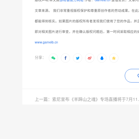
文章来源。
我们非常重视版权保护和尊重原创作者的劳动成果。在此
都能得到核实。如果图片的版权所有者发现我们使用了您的作品，并
即对相关图片进行审查，并在确认版权问题后，第一时间采取相应的
www.gameib.cn
分享：
上一篇：索尼宣布
抱歉，评论已关闭！