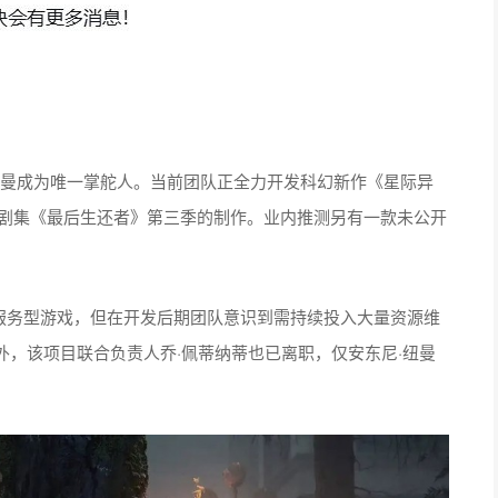
鲁克曼成为唯一掌舵人。当前团队正全力开发科幻新作《星际异
O剧集《最后生还者》第三季的制作。业内推测另有一款未公开
实时服务型游戏，但在开发后期团队意识到需持续投入大量资源维
，该项目联合负责人乔·佩蒂纳蒂也已离职，仅安东尼·纽曼