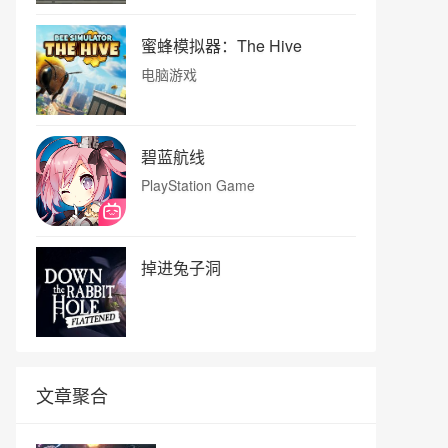
蜜蜂模拟器：The Hive
电脑游戏
碧蓝航线
PlayStation Game
掉进兔子洞
文章聚合