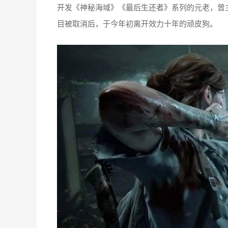
开发《神秘海域》《最后生还者》系列的元老，曾主导已
目被取消后，于今年初离开效力十年的顽皮狗。