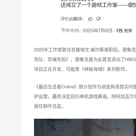
2023年工作室联合总裁埃文·威尔斯离职后，德
攻队：异端先知》，德鲁克曼为此甚至退出了HB
项目正在开发，可能是《神秘海域》系列新作。
《最后生还者Online》原计划作为顽皮狗首款
护运营，最终决定回归单机游戏赛道。除阿加瓦尔外
留任制作总监。