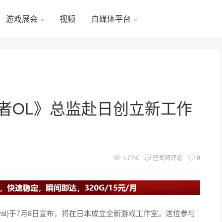
游戏展会
视频
自媒体平台
者OL》总监赴日创立新工作
1.77K
已关闭评论
0
arwal)于7月8日宣布，将在日本成立全新游戏工作室。这位参与