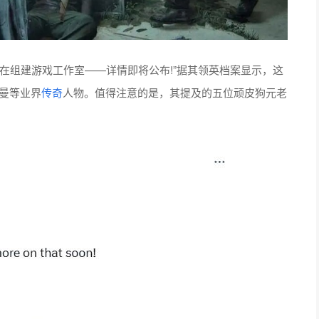
在组建游戏工作室——详情即将公布!”据其领英档案显示，这
曼等业界
传奇
人物。值得注意的是，其提及的五位顽皮狗元老