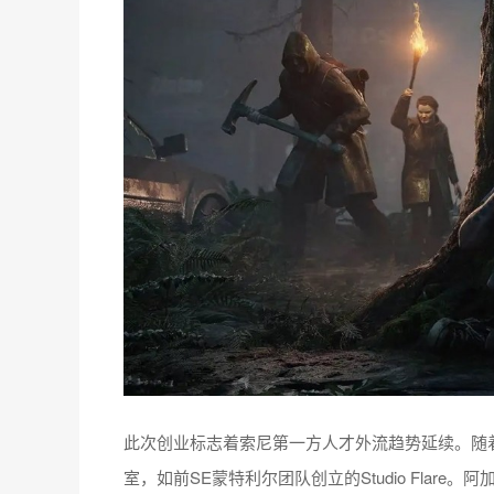
此次创业标志着索尼第一方人才外流趋势延续。随
室，如前SE蒙特利尔团队创立的Studio Fla