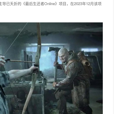
夭折的《最后生还者Online》项目，在2023年12月该项