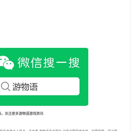
码，关注更多游物语游戏资讯
容系作者个人观点，不代表 游物语官方网站 对观点赞同或支持。如需转载，请注明