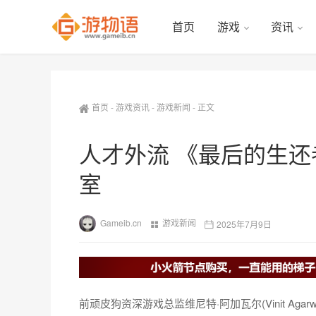
首页
游戏
资讯
首页
-
游戏资讯
-
游戏新闻
-
正文
人才外流 《最后的生还
室
Gameib.cn
游戏新闻
2025年7月9日
前顽皮狗资深游戏总监维尼特·阿加瓦尔(Vinit Ag