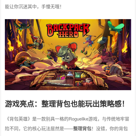
能让你沉迷其中，手慢无哦！
游戏亮点：整理背包也能玩出策略感！
《背包英雄》是一款别具一格的Roguelike游戏，与传统地牢冒
险不同，它的核心玩法居然是——
整理背包
！没错，你的背包