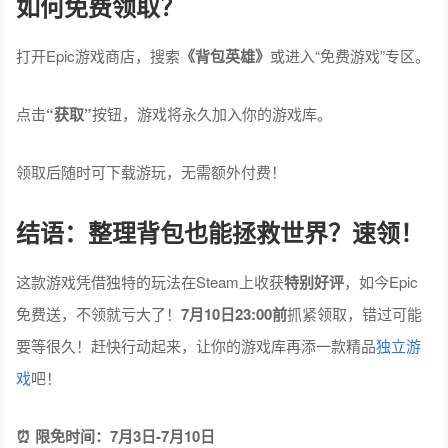
如何免费领取？
打开Epic游戏商店，搜索
《背包英雄》
或进入“免费游戏”专区。
点击
“获取”
按钮，游戏将永久加入你的游戏库。
领取后随时可下载游玩，无需额外付费！
结语：整理背包也能拯救世界？速领！
这款游戏凭借独特的玩法在Steam上收获
特别好评
，如今Epic
免费送，不领就亏大了！
7月10日23:00前
抓紧领取，错过可能
要等很久！赶快行动起来，让你的游戏库再添一款精品
独立游
戏
吧！
⏰ 限免时间：7月3日-7月10日