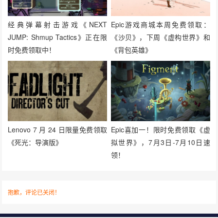
经典弹幕射击游戏《NEXT
Epic游戏商城本周免费领取：
JUMP: Shmup Tactics》正在限
《沙贝》，下周《虚构世界》和
时免费领取中！
《背包英雄》
Lenovo 7 月 24 日限量免费领取
Epic喜加一！限时免费领取《虚
《死光：导演版》
拟世界》，7月3日-7月10日速
领！
抱歉，评论已关闭！