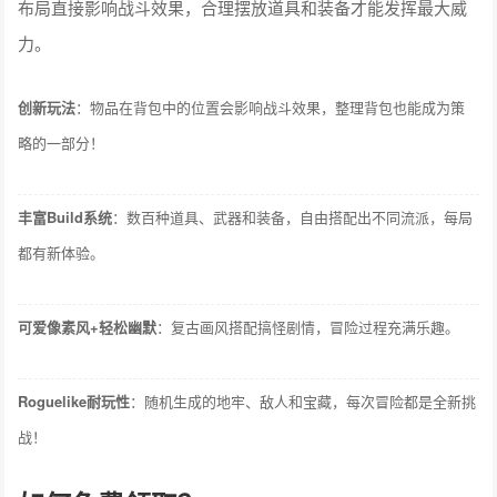
布局直接影响战斗效果，合理摆放道具和装备才能发挥最大威
力。
创新玩法
：物品在背包中的位置会影响战斗效果，整理背包也能成为策
略的一部分！
丰富Build系统
：数百种道具、武器和装备，自由搭配出不同流派，每局
都有新体验。
可爱像素风+轻松幽默
：复古画风搭配搞怪剧情，冒险过程充满乐趣。
Roguelike耐玩性
：随机生成的地牢、敌人和宝藏，每次冒险都是全新挑
战！