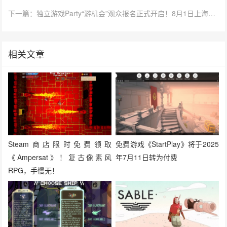
下一篇：独立游戏Party“游机会”观众报名正式开启！8月1日上海见！
相关文章
Steam商店限时免费领取
免费游戏《StartPlay》将于2025
《Ampersat》！复古像素风
年7月11日转为付费
RPG，手慢无！