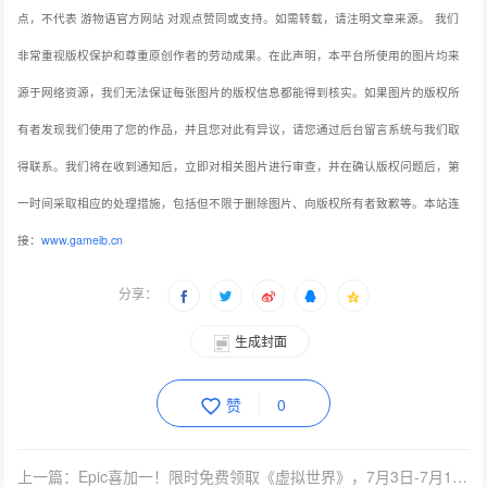
点，不代表 游物语官方网站 对观点赞同或支持。如需转载，请注明文章来源。
我们
非常重视版权保护和尊重原创作者的劳动成果。在此声明，本平台所使用的图片均来
源于网络资源，我们无法保证每张图片的版权信息都能得到核实。如果图片的版权所
有者发现我们使用了您的作品，并且您对此有异议，请您通过后台留言系统与我们取
得联系。我们将在收到通知后，立即对相关图片进行审查，并在确认版权问题后，第
一时间采取相应的处理措施，包括但不限于删除图片、向版权所有者致歉等。本站连
接：
www.gameib.cn
分享：
生成封面
赞
0
上一篇：Epic喜加一！限时免费领取《虚拟世界》，7月3日-7月10日速领！