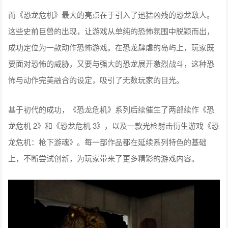
而《恐龙危机》最大的亮点在于引入了迅猛凶残的恐龙敌人。
这些史前巨兽的出现，让游戏从单纯的恐怖氛围中脱颖而出，
成功定位为一款动作恐怖游戏。在恐龙肆虐的岛屿上，玩家既
要面对恐怖的威胁，又要与强大的恐龙展开激烈战斗，这种恐
怖与动作完美融合的设定，吸引了无数玩家的目光。
基于初代的成功，《恐龙危机》系列后续催生了两部续作《恐
龙危机 2》和《恐龙危机 3》，以及一款光枪射击衍生游戏《恐
龙危机：枪下游魂》。每一部作品都在延续系列特色的基础
上，不断尝试创新，为玩家带来了更多精彩的游戏内容。