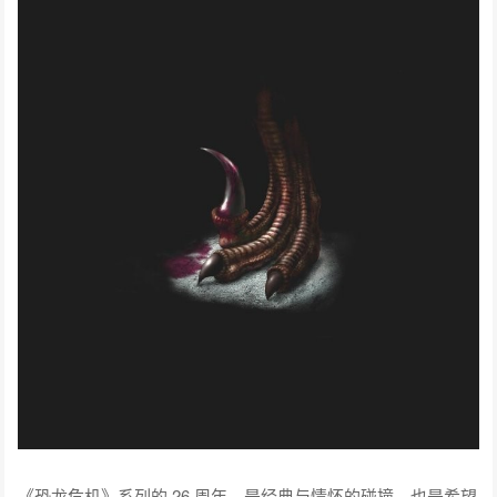
《恐龙危机》系列的 26 周年，是经典与情怀的碰撞，也是希望