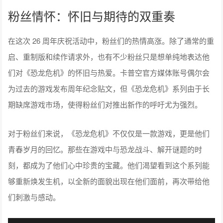
粉丝情怀：怀旧与期待的双重奏
在这次 26 周年庆祝活动中，粉丝们的热情高涨。除了通常的重
启、重制版和续作请求外，也有不少粉丝只是想单纯地表达他
们对《恐龙危机》的怀旧与热爱。卡普空官方媒体账号偶尔会
为过去的游戏发布周年纪念贴文，但《恐龙危机》系列由于长
期缺席游戏市场，使得粉丝们对推出新作的呼吁尤为强烈。
对于粉丝们来说，《恐龙危机》不仅仅是一款游戏，更是他们
青春岁月的回忆。那些在游戏中与恐龙战斗、解开谜题的时
刻，都成为了他们心中珍贵的宝藏。他们渴望看到这个系列能
够重新焕发生机，以全新的面貌出现在他们面前，再次带给他
们刺激与感动。