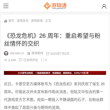
首页
-
游戏资讯
-
游戏新闻
-
正文
《恐龙危机》26 周年：重启希望与粉
丝情怀的交织
Gameib.cn
游戏新闻
2025年7月2日
2.44K
已关闭评论
0
近日，卡普空官方媒体账号为《恐龙危机》系列庆祝了诞生 26
周年。尽管此次并未宣布新作相关消息，但贴文中包含的第一
代游戏官方艺术图，宛如一颗投入平静湖面的石子，在粉丝群
体中激起了层层兴奋与期待的涟漪。