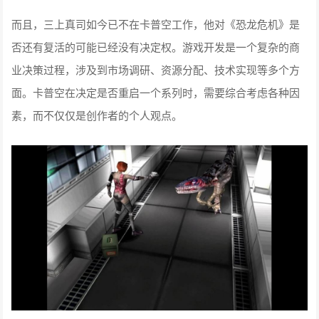
而且，三上真司如今已不在卡普空工作，他对《恐龙危机》是
否还有复活的可能已经没有决定权。游戏开发是一个复杂的商
业决策过程，涉及到市场调研、资源分配、技术实现等多个方
面。卡普空在决定是否重启一个系列时，需要综合考虑各种因
素，而不仅仅是创作者的个人观点。