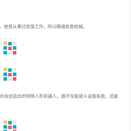
员。他曾从事过安保工作，所以精通各类枪械。
械体，由月丝创造出的特殊人形机器人。她不仅能侵入设施系统，还能