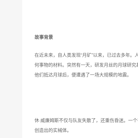
故事背景
在近未来，自人类发现“月矿”以来，已过去多年。
何事物的材料。突然有一天，研发月丝的月球研究
他们抵达月球后，便遭遇了一场大规模的地震。
休·威廉姆斯不仅与队友失散了，还重伤昏迷。一
创造出的实械体。