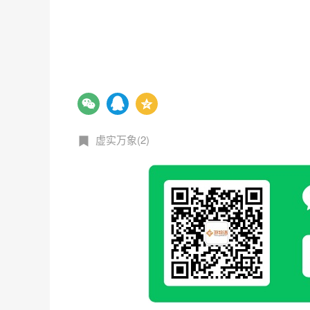
虚实万象(2)