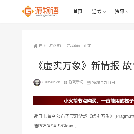
首页
游戏
资讯
首页
-
游戏资讯
-
游戏新闻
-
正文
《虚实万象》新情报 
Gameib.cn
游戏新闻
2025年7月1日
近日卡普空公布了萝莉游戏《虚实万象》(Pragma
陆PS5/XSX|S/Steam。