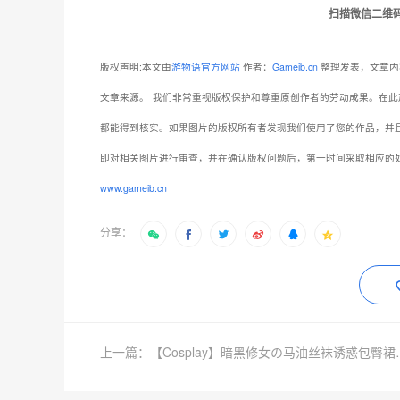
扫描微信二维
版权声明:本文由
游物语官方网站
作者：
Gameib.cn
整理发表，文章内
文章来源。
我们非常重视版权保护和尊重原创作者的劳动成果。在此
都能得到核实。如果图片的版权所有者发现我们使用了您的作品，并
即对相关图片进行审查，并在确认版权问题后，第一时间采取相应的
www.gameib.cn
分享：
上一篇：【Cosplay】暗黑修