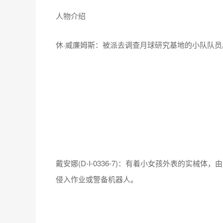
人物介绍
休·威廉姆斯：被派去调查月球研究基地的小队队
戴安娜(D-I-0336-7)：有着小女孩外表的实
侵入作业或警备机器人。