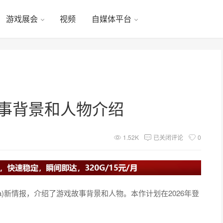
游戏展会
视频
自媒体平台
故事背景和人物介绍
1.52K
已关闭评论
0
ta)新情报，介绍了游戏故事背景和人物。本作计划在2026年登