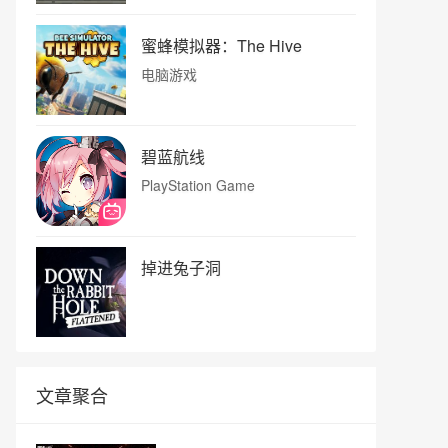
蜜蜂模拟器：The Hive
电脑游戏
碧蓝航线
PlayStation Game
掉进兔子洞
文章聚合