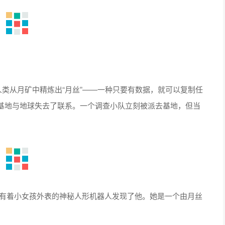
人类从月矿中精炼出“月丝”——一种只要有数据，就可以复制任
基地与地球失去了联系。一个调查小队立刻被派去基地，但当
个有着小女孩外表的神秘人形机器人发现了他。她是一个由月丝