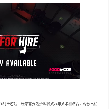
满挑战的动作射击游戏，玩家需要巧妙地将武器与武术相结合，释放出精