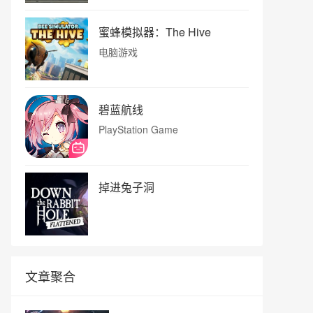
蜜蜂模拟器：The Hive
电脑游戏
碧蓝航线
PlayStation Game
掉进兔子洞
文章聚合