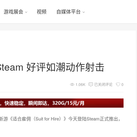
游戏展会
视频
自媒体平台
team 好评如潮动作射击
1.06K
已关闭评论
0
击新游《适合雇佣（Suit for Hire）》今天登陆Steam正式推出，