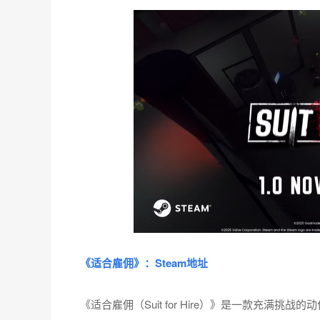
《适合雇佣》：Steam地址
《适合雇佣（Suit for Hire）》是一款充