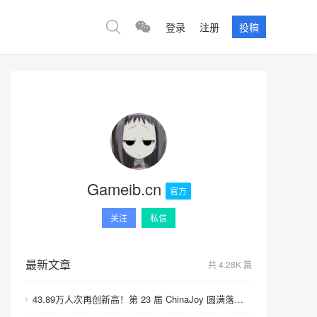
登录
注册
投稿
Gameib.cn
官方
关注
私信
最新文章
共 4.28K 篇
43.89万人次再创新高！第 23 届 ChinaJoy 圆满落幕：感谢有你，共赴这场“与 AI 同游”的盛夏之约