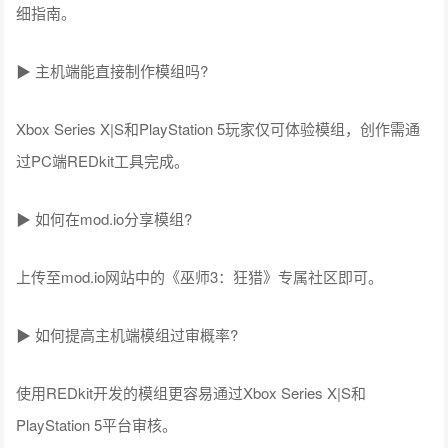
细指南。
▶ 主机端能直接制作模组吗?
Xbox Series X|S和PlayStation 5玩家仅可体验模组，创作需通
过PC端REDkit工具完成。
▶ 如何在mod.io分享模组?
上传至mod.io网站中的《巫师3：狂猎》专属社区即可。
▶ 如何提高主机端模组过审概率?
使用REDkit开发的模组更容易通过Xbox Series X|S和
PlayStation 5平台审核。