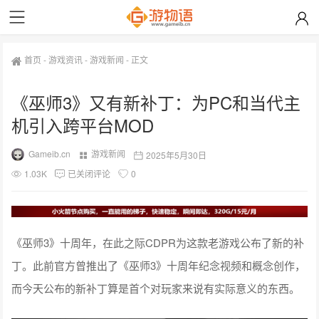
首页
-
游戏资讯
-
游戏新闻
-
正文
《巫师3》又有新补丁：为PC和当代主
机引入跨平台MOD
Gameib.cn
游戏新闻
2025年5月30日
1.03K
已关闭评论
0
《巫师3》十周年，在此之际CDPR为这款老游戏公布了新的补
丁。此前官方曾推出了《巫师3》十周年纪念视频和概念创作，
而今天公布的新补丁算是首个对玩家来说有实际意义的东西。