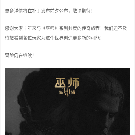
更多详情将在补丁发布前夕公布，敬请期待！
感谢大家十年来与《巫师》系列共度的传奇旅程！我们迫不及
待想看到各位玩家为这个世界创造更多新的可能！
冒险仍在继续！