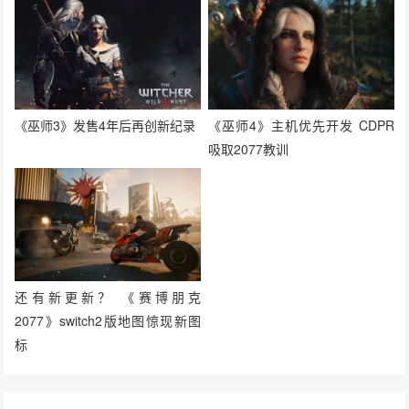
《巫师3》发售4年后再创新纪录
《巫师4》主机优先开发 CDPR
吸取2077教训
还有新更新？ 《赛博朋克
2077》switch2版地图惊现新图
标