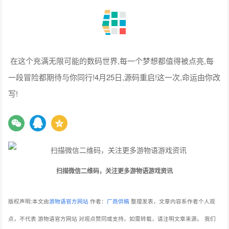
在这个充满无限可能的数码世界,每一个梦想都值得被点亮,每
一段冒险都期待与你同行!4月25日,源码重启!这一次,命运由你改
写!
扫描微信二维码，关注更多游物语游戏资讯
版权声明:本文由
游物语官方网站
作者：
厂商供稿
整理发表，文章内容系作者个人观
点，不代表 游物语官方网站 对观点赞同或支持。如需转载，请注明文章来源。
我们