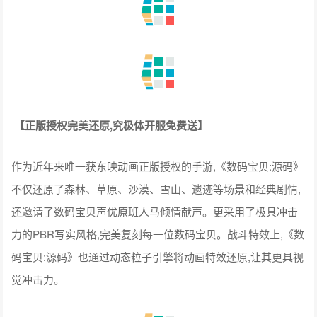
【正版授权完美还原,究极体开服免费送】
作为近年来唯一获东映动画正版授权的手游‌,《数码宝贝:源码》
不仅还原了森林、草原、沙漠、雪山、遗迹等场景和经典剧情,
还邀请了数码宝贝声优原班人马倾情献声。更采用了极具冲击
力的PBR写实风格,完美复刻每一位数码宝贝。战斗特效上,《数
码宝贝:源码》也通过动态粒子引擎将动画特效还原,让其更具视
觉冲击力。