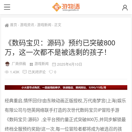
首页
-
游戏资讯
-
游戏新闻
-
正文
《数码宝贝：源码》预约已突破800
万，这一次都不是被选剩的孩子！
厂商供稿
游戏新闻
2025年4月10日
1.43K
已关闭评论
0
经典重启,情怀回归!由东映动画正版授权,万代南梦宫(上海)娱乐
有限公司与恺英网络联手打造的次世代数码宝贝IP冒险手游
《数码宝贝:源码》,全平台预约量正式突破800万,并同步解锁最
终档全服预约奖励!这一次,每一位冒险者都将成为被选召的孩