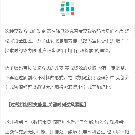
这种获取方式的改变,意在降低被选召者获取数码宝贝的难度,轻
松解锁全图鉴。为了让获取更加方便,《数码宝贝:源码》取消了
探索时的体力限制,真正实现“自由自在趣探索”的理念。
除了数码宝贝获取方式的改变,养成资源的获取,也有一定调整,
不再通过刷副本肝材料的形式。在《数码宝贝:源码》中,大部分
养成资源都可以通过大地图探索获得,让养成更加轻松。
【过载机制预支能量,关键时刻逆风翻盘】
战斗机制上,《数码宝贝:源码》也做出了创新,加入“过载机制”,
让战斗充满无限可能。即便处于绝境,只要时机合适,也可以一招