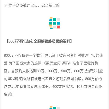
子,携手众多数码宝贝开启全新冒险!
【800万预约达成,全服解锁终极预约福利】
800万!不仅仅是一个数字,更见证了被选召者们对数码宝贝的热
爱!为了回馈大家的热情,《数码宝贝:源码》准备了里程碑奖
励。当预约人数达到80万、300万、500万、800万,会解锁对应
的里程碑奖励,所有被选召者进入游戏后皆可领取。800万预约
达成后,更有冒险专属头像框、400数码蓝钻、10万数码金币免
费送!