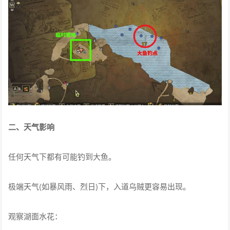
二、天气影响
任何天气下都有可能钓到大鱼。
极端天气(如暴风雨、烈日)下，入道乌贼更容易出现。
观察湖面水花：