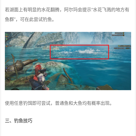
若湖面上有明显的水花翻腾，阿尔玛会提示“水花飞溅的地方有
鱼群”，可在此尝试钓鱼。
使用任意钓饵即可尝试，普通鱼和大鱼均有概率出现。
三、钓鱼技巧