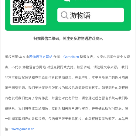
扫描微信二维码，关注更多游物语游戏资讯
版权声明:本文由
游物语官方网站
作者：
Gameib.cn
整理发表，文章内容系作者个人观
点，不代表 游物语官方网站 对观点赞同或支持。如需转载，请注明文章来源。
我们
非常重视版权保护和尊重原创作者的劳动成果。在此声明，本平台所使用的图片均来
源于网络资源，我们无法保证每张图片的版权信息都能得到核实。如果图片的版权所
有者发现我们使用了您的作品，并且您对此有异议，请您通过后台留言系统与我们取
得联系。我们将在收到通知后，立即对相关图片进行审查，并在确认版权问题后，第
一时间采取相应的处理措施，包括但不限于删除图片、向版权所有者致歉等。本站连
接：
www.gameib.cn