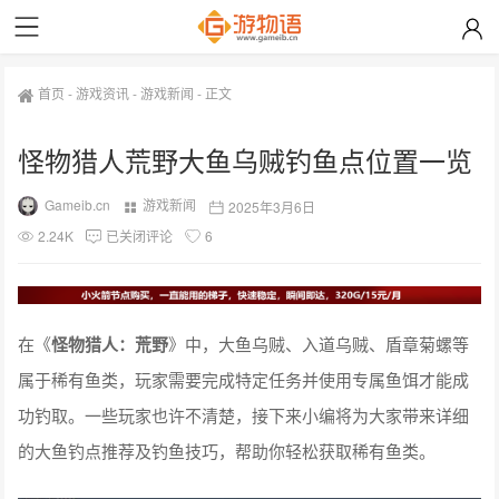
首页
-
游戏资讯
-
游戏新闻
-
正文
怪物猎人荒野大鱼乌贼钓鱼点位置一览
Gameib.cn
游戏新闻
2025年3月6日
2.24K
已关闭评论
6
在《
怪物猎人：荒野
》中，大鱼乌贼、入道乌贼、盾章菊螺等
属于稀有鱼类，玩家需要完成特定任务并使用专属鱼饵才能成
功钓取。一些玩家也许不清楚，接下来小编将为大家带来详细
的大鱼钓点推荐及钓鱼技巧，帮助你轻松获取稀有鱼类。