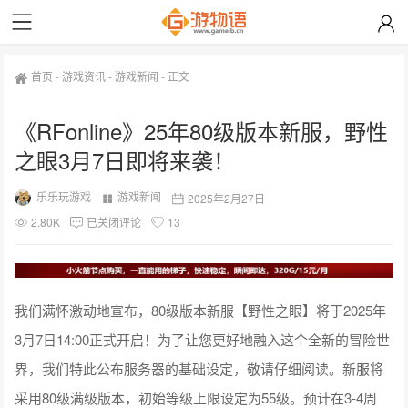
首页
-
游戏资讯
-
游戏新闻
-
正文
《RFonline》25年80级版本新服，野性
之眼3月7日即将来袭！
乐乐玩游戏
游戏新闻
2025年2月27日
2.80K
已关闭评论
13
我们满怀激动地宣布，80级版本新服【野性之眼】将于2025年
3月7日14:00正式开启！为了让您更好地融入这个全新的冒险世
界，我们特此公布服务器的基础设定，敬请仔细阅读。新服将
采用80级满级版本，初始等级上限设定为55级。预计在3-4周