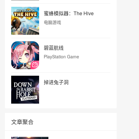
蜜蜂模拟器：The Hive
电脑游戏
碧蓝航线
PlayStation Game
掉进兔子洞
文章聚合