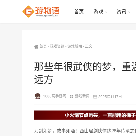
首页
游戏
资讯
首页
-
游戏资讯
-
游戏新闻
-
正文
那些年很武侠的梦，重
远方
1688玩手游网
游戏新闻
2025年1月7日
刀剑如梦，故事如酒！西山居剑侠情缘26年传承