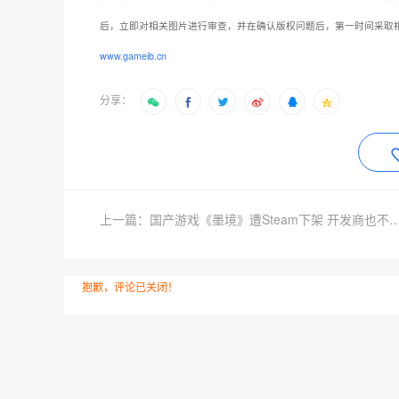
后，立即对相关图片进行审查，并在确认版权问题后，第一时间采取
www.gameib.cn
分享：
上一篇：国产游戏《墨境》遭Steam下架 开发
抱歉，评论已关闭！