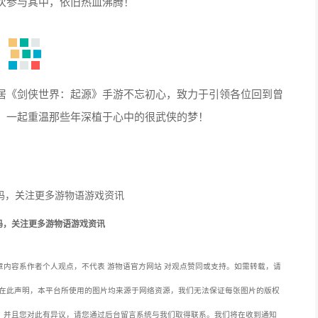
次参与其中，依旧热血沸腾！
居《剑侠世界：起源》手游不忘初心，致力于引领各位回到曾
，一起重温那些年深植于心中的很武侠的梦！
码，关注更多游物语游戏资讯
内容系作者个人观点，不代表 游物语官方网站 对观点赞同或支持。如需转载，请
在此声明，本平台所使用的图片均来源于网络资源，我们无法保证每张图片的版权
，并且您对此有异议，请您通过后台留言系统与我们取得联系。我们将在收到通知