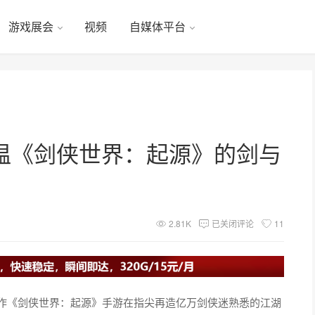
游戏展会
视频
自媒体平台
温《剑侠世界：起源》的剑与
2.81K
已关闭评论
11
之作《剑侠世界：起源》手游在指尖再造亿万剑侠迷熟悉的江湖