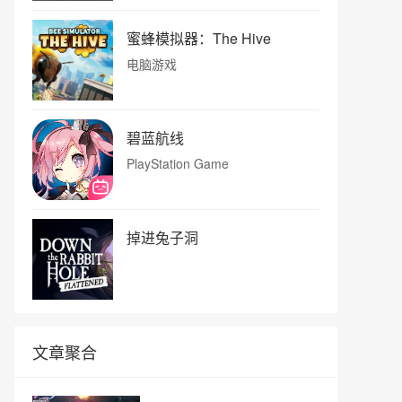
蜜蜂模拟器：The Hive
电脑游戏
碧蓝航线
PlayStation Game
掉进兔子洞
文章聚合