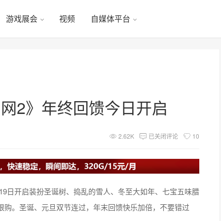
游戏展会
视频
自媒体平台
剑网2》年终回馈今日开启
2.62K
已关闭评论
10
月19日开启装扮圣诞树、捣乱的雪人、冬至大如年、七宝五味腊
限购。圣诞、元旦双节连过，年末回馈快乐加倍，不要错过