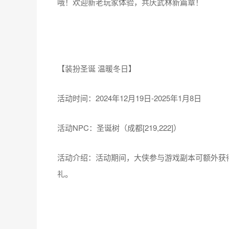
哦！欢迎新老玩家体验，共庆武林新篇章！
【装扮圣诞 温暖冬日】
活动时间：2024年12月19日-2025年1月8日
活动NPC：圣诞树（成都[219,222]）
活动介绍：活动期间，大侠参与游戏副本可额外获
礼。