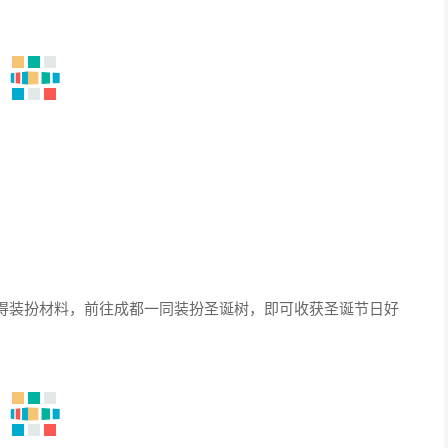
得装扮材料，前往成都一同装扮圣诞树，即可收获圣诞节日好