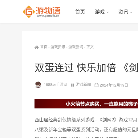
首页
游戏
资讯
首页
-
游戏资讯
-
游戏新闻
-
正文
双蛋连过 快乐加倍 《
1688玩手游网
游戏新闻
2024年12月19日
西山居经典剑侠情缘系列游戏--《剑网2》游戏12
八粥及新年宝箱等双蛋系列活动，还有超值的元旦