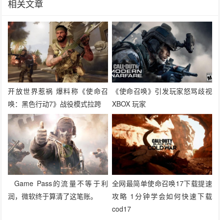
相关文章
开放世界惹祸 爆料称《使命召
《使命召唤》引发玩家怒骂歧视
唤：黑色行动7》战役模式拉跨
XBOX 玩家
Game Pass的流量不等于利
全网最简单使命召唤17下载提速
润，微软终于算清了这笔账。
攻略 1分钟学会如何快速下载
cod17