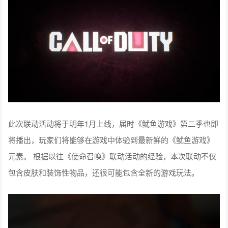
此次联动活动将于明年1月上线，届时《鱿鱼游戏》第二季也即
将播出，玩家们将能够在游戏中体验到最新鲜的《鱿鱼游戏》
元素。 根据以往《使命召唤》联动活动的经验，本次联动不仅
包含皮肤和装饰性物品，还很可能包含全新的游戏玩法。