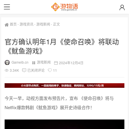
首页
-
游戏资讯
-
游戏新闻
-
正文
官方确认明年1月《使命召唤》将联动
《鱿鱼游戏》
Gameib.cn
游戏新闻
2024年12月4日
3.34K
已关闭评论
11
今天一早，动视方面发布预告片，宣布 《使命召唤》将与
Netflix爆款韩剧《鱿鱼游戏》展开史诗级合作！