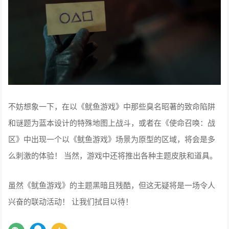
不妨想象一下，在以《鱿鱼游戏》中那些臭名昭著的致命陷阱
和谜题为蓝本设计的特殊地图上战斗，或者在《使命召唤：战
区》中出现一个以《鱿鱼游戏》场景为原型的区域，将会是多
么刺激的体验！ 当然，游戏中还将推出各种主题皮肤和道具。
虽然《鱿鱼游戏》的主题黑暗且残酷，但这无疑将是一场令人
兴奋的联动活动！ 让我们拭目以待！