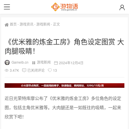
首页
-
游戏资讯
-
游戏新闻
-
正文
《优米雅的炼金工房》角色设定图赏 大
肉腿吸睛！
Gameib.cn
游戏新闻
2024年12月4日
3.47K
已关闭评论
13
近日光荣特库摩公布了《优米雅的炼金工房》多位角色的设定
图，包括主角优米雅等。大肉腿还是一如既往的吸睛，一起来
欣赏下吧！