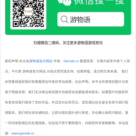
扫描微信二维码，关注更多游物语游戏资讯
版权声明:本文由
游物语官方网站
作者：
Gameib.cn
整理发表，文章内容系作者个人观
点，不代表 游物语官方网站 对观点赞同或支持。如需转载，请注明文章来源。
我们
非常重视版权保护和尊重原创作者的劳动成果。在此声明，本平台所使用的图片均来
源于网络资源，我们无法保证每张图片的版权信息都能得到核实。如果图片的版权所
有者发现我们使用了您的作品，并且您对此有异议，请您通过后台留言系统与我们取
得联系。我们将在收到通知后，立即对相关图片进行审查，并在确认版权问题后，第
一时间采取相应的处理措施，包括但不限于删除图片、向版权所有者致歉等。本站连
接：
www.gameib.cn