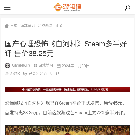
首页
-
游戏资讯
-
游戏新闻
-
正文
国产心理恐怖《白河村》Steam多半好
评 售价38.25元
Gameib.cn
游戏新闻
2024年11月30日
2.97K
已关闭评论
15
恐怖游戏《白河村》现已在Steam平台正式发售，原价45元，
首发特惠38.25元，目前这款游戏在Steam上为72%多半好评。