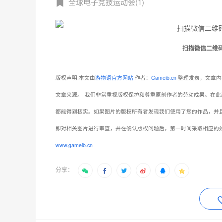
全球电子竞技运动会(1)
扫描微信二维
版权声明:本文由
游物语官方网站
作者：
Gameib.cn
整理发表，文章内
文章来源。
我们非常重视版权保护和尊重原创作者的劳动成果。在此
都能得到核实。如果图片的版权所有者发现我们使用了您的作品，并
即对相关图片进行审查，并在确认版权问题后，第一时间采取相应的
www.gameib.cn
分享：