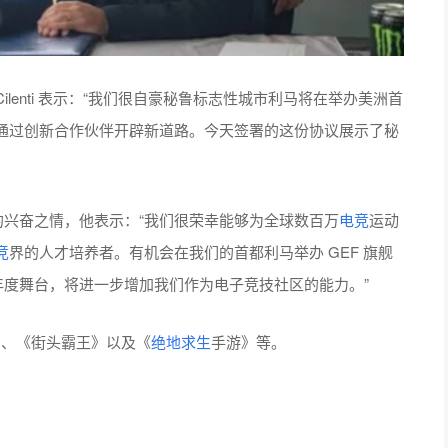
Cilenti 表示：“我们很自豪秘鲁标志性城市利马将在举办美洲首
通过创新合作伙伴开辟新道路。今天签署的这份协议展示了秘
了自己的兴奋之情，他表示：“我们很荣幸能够为全球数百万
电竞
运动
竞
界的人才培养者。有机会在我们的首都利马举办 GEF 旗舰
年度舞台，将进一步增加我们作为电子竞技社区的能力。”
2》、《街头霸王》以及《
绝地求生
手游》等。