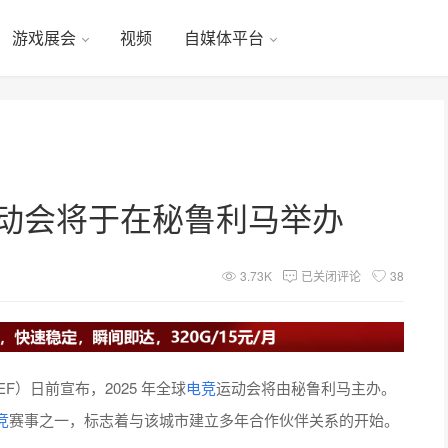
游戏展会
视频
自媒体平台
运动会将于在秘鲁利马举办
3.73K
已关闭评论
38
n、GEF）日前宣布，2025 年全球
电竞
运动会将由秘鲁利马主办。
竞
赛事之一，标志着与该城市建立多年合作伙伴关系的开始。