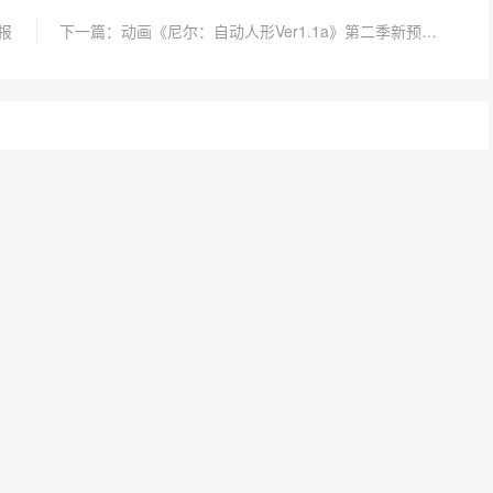
报
下一篇：动画《尼尔：自动人形Ver1.1a》第二季新预告 2024年7月开播