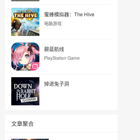
蜜蜂模拟器：The Hive
电脑游戏
碧蓝航线
PlayStation Game
掉进兔子洞
文章聚合