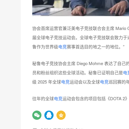
协会首席运营官兼泛美电子竞技联合会主席 Mario 
届全球电子竞技运动会。全球电子竞技联会致力于
鲁作为世界级
电竞
赛事首选目的地之一的地位。”
秘鲁电子竞技协会主席 Diego Mohme 表达
员和粉丝组织这些全球活动。秘鲁已证明自己是
电
级 2025 年全球
电竞
运动会以及全球
电竞
巡回赛的
往年的全球
电竞
运动会包含的项目包括《DOTA 