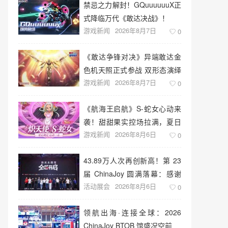
禁忌之力解封！GQuuuuuuX正
式降临万代《敢达决战》！
游戏新闻
2026年8月7日
0
《敢达争锋对决》异端敢达金
色机天照正式参战 双形态演绎
游戏新闻
2026年8月7日
空中战技
0
《航海王启航》S-蛇女心动来
袭！甜甜果实控场拉满，夏日
游戏新闻
2026年8月6日
盛宴开启
0
43.89万人次再创新高！第 23
届 ChinaJoy 圆满落幕：感谢
活动展会
2026年8月6日
有你，共赴这场“与 AI 同游”的
0
盛夏之约
领航出海·连接全球：2026
ChinaJoy BTOB 馆盛况空前