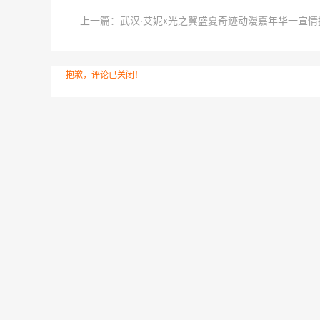
上一篇：武汉·艾妮x光之翼盛夏奇迹动漫嘉年华一宣情
抱歉，评论已关闭！