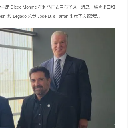
济协会主席 Diego Mohme 在利马正式宣布了这一消息。秘鲁出口和
hi 和 Legado 总裁 Jose Luis Farfan 出席了庆祝活动。