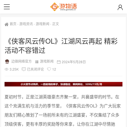
首页
-
游戏资讯
-
游戏新闻
-
正文
《侠客风云传OL》江湖风云再起 精彩
活动不容错过
边锋网络官方
游戏新闻
2024年5月28日
3.25K
已关闭评论
12
夏初时节，正是江湖英雄豪杰齐聚一堂，共襄盛举的时节。在
这个充满生机与活力的季节里，《侠客风云传OL》为广大玩家
朋友们精心策划了一场前所未有的江湖盛宴，不仅集结了众多
顶级侠客，更有丰厚的奖励等你来拿，让你在江湖中尽情驰