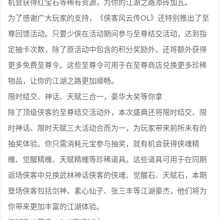
机会获得红宝石等稀有资源，为你的江湖之路添砖加瓦。
为了感谢广大玩家的支持，《侠客风云传OL》还特别推出了至
尊回馈活动。只要少侠在活动期间参与至尊结交活动，达到指
定抽卡次数，除了原活动中包含的积分奖励外，还将额外获得
更多免费至尊令。这些至尊令可用于在至尊商店兑换更多珍稀
物品，让你的江湖之路更加顺畅。
限时结交、神话、天赋三合一，豪华大奖等你拿
除了顶级侠客的至尊结交活动外，本次盛典还将限时结交、限
时神话、限时天赋三大活动合而为一，为玩家带来前所未有的
抽奖体验。你只需消耗元宝参与抽奖，就有机会获得侠魂精
魄、觉醒精魄、天赋精魄等珍稀道具。这些道具可用于在同期
返场侠客中兑换武林神话侠客的侠魂、觉醒石、天赋石，本期
登场侠客包括剑神、素心仙子、张三丰等江湖豪杰，他们将为
你带来更加丰富的江湖体验。