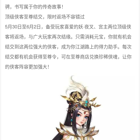
骋，书写属于你的传奇故事！
顶级侠客至尊结交，限时返场不容错过
5月30日至6月2日，备受玩家喜爱的妖·夜叉、宫主两位顶级侠
客将返场，与广大玩家再次结缘。只需消耗元宝，你就有机会
结交到这两位强大的侠客，成为你江湖路上的得力助手。每次
结交都有机会获得至尊令，可在至尊商店兑换珍稀侠魂，让你
的侠客阵容更加强大！