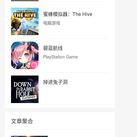
蜜蜂模拟器：The Hive
电脑游戏
碧蓝航线
PlayStation Game
掉进兔子洞
文章聚合