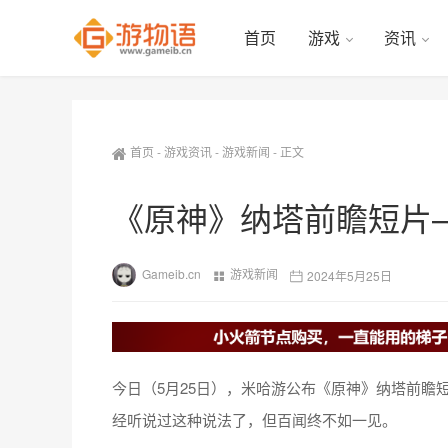
首页
游戏
资讯
首页
-
游戏资讯
-
游戏新闻
-
正文
《原神》纳塔前瞻短片
Gameib.cn
游戏新闻
2024年5月25日
今日（5月25日），米哈游公布《原神》纳塔前瞻
经听说过这种说法了，但百闻终不如一见。