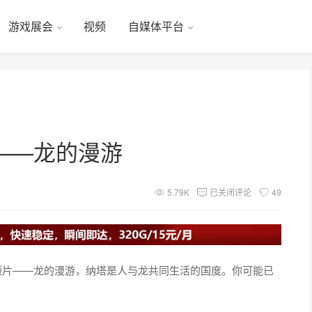
游戏展会
视频
自媒体平台
——龙的漫游
5.79K
已关闭评论
49
短片——龙的漫游，纳塔是人与龙共同生活的国度。你可能已