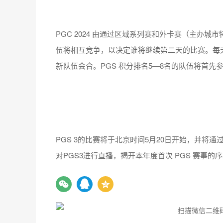
PGC 2024 由通过区域系列赛和外卡赛（主办城
伍将相互竞争，以决定谁将继续第二天的比赛。每天，
新队伍会合。PGS 积分排名5—8名的队伍将首先
PGS 3的比赛将于北京时间5月20日开始，并将通
对PGS3进行直播，揭开本年度首次 PGS 赛事的
扫描微信二维