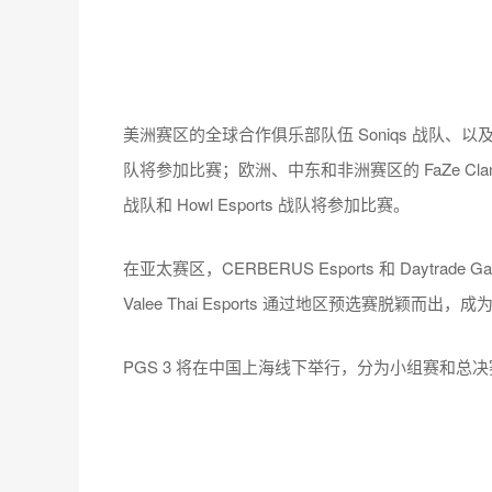
美洲赛区的全球合作俱乐部队伍 Soniqs 战队、以及三支队
队将参加比赛；欧洲、中东和非洲赛区的 FaZe Clan 战队、Tw
战队和 Howl Esports 战队将参加比赛。
在亚太赛区，CERBERUS Esports 和 Daytrade Gami
Valee Thai Esports 通过地区预选赛脱颖而
PGS 3 将在中国上海线下举行，分为小组赛和总