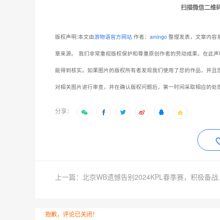
版权声明:本文由
游物语官方网站
作者：
amingo
整理发表，文章内容系
章来源。
我们非常重视版权保护和尊重原创作者的劳动成果。在此声
能得到核实。如果图片的版权所有者发现我们使用了您的作品，并且
对相关图片进行审查，并在确认版权问题后，第一时间采取相应的处
分享：
上一篇：北京WB遗憾
抱歉，评论已关闭！