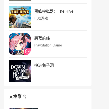
蜜蜂模拟器：The Hive
电脑游戏
碧蓝航线
PlayStation Game
掉进兔子洞
文章聚合