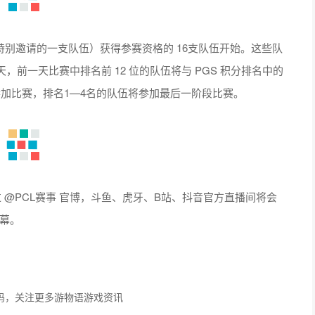
市特别邀请的一支队伍）获得参赛资格的 16支队伍开始。这些队
前一天比赛中排名前 12 位的队伍将与 PGS 积分排名中的
参加比赛，排名1—4名的队伍将参加最后一阶段比赛。
过 @PCL赛事 官博，斗鱼、虎牙、B站、抖音官方直播间将会
序幕。
码，关注更多游物语游戏资讯