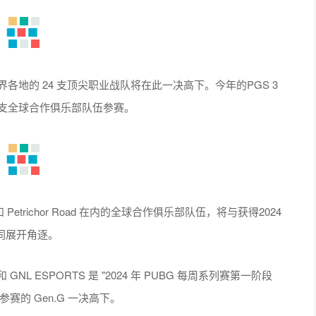
各地的 24 支顶尖职业战队将在此一决高下。今年的PGS 3
0支全球合作俱乐部队伍参赛。
n 和 Petrichor Road 在内的全球合作俱乐部队伍，将与获得2024
m共同展开角逐。
和 GNL ESPORTS 是 "2024 年 PUBG 每周系列赛第一阶段
的 Gen.G 一决高下。