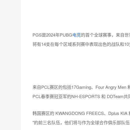
PGS是2024年PUBG
电竞
的首个全球赛事，来自世界
将有14支在每个区域系列赛中表现出色的战队和1
来自PCL赛区的包括17Gaming、Four Angry Me
PCL春季赛冠亚军的NH-ESPORTS 和 DDTea
韩国赛区的 KWANGDONG FREECS、Dplus KIA 
"的前三名队伍，他们将与作为全球合作俱乐部队伍参赛