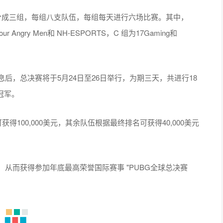
支队伍将分成三组，每组八支队伍，每组每天进行六场比赛。其中，
Angry Men和 NH-ESPORTS，C 组为17Gaming和
后，总决赛将于5月24日至26日举行，为期三天，共进行18
冠军。
可获得100,000美元，其余队伍根据最终排名可获得40,000美元
分，从而获得参加年底最高荣誉国际赛事 "PUBG全球总决赛