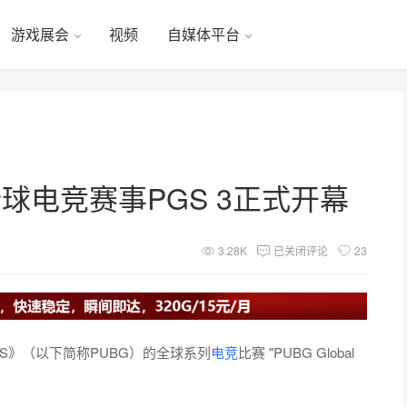
游戏展会
视频
自媒体平台
全球电竞赛事PGS 3正式开幕
3.28K
已关闭评论
23
UNDS》（以下简称PUBG）的全球系列
电竞
比赛 "PUBG Global