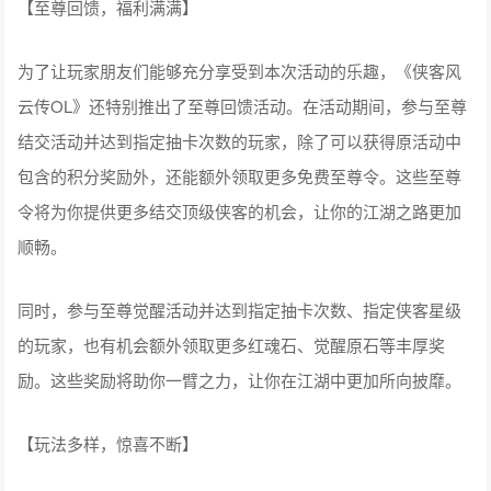
​【至尊回馈，福利满满】
为了让玩家朋友们能够充分享受到本次活动的乐趣，《侠客风
云传OL》还特别推出了至尊回馈活动。在活动期间，参与至尊
结交活动并达到指定抽卡次数的玩家，除了可以获得原活动中
包含的积分奖励外，还能额外领取更多免费至尊令。这些至尊
令将为你提供更多结交顶级侠客的机会，让你的江湖之路更加
顺畅。
同时，参与至尊觉醒活动并达到指定抽卡次数、指定侠客星级
的玩家，也有机会额外领取更多红魂石、觉醒原石等丰厚奖
励。这些奖励将助你一臂之力，让你在江湖中更加所向披靡。
【玩法多样，惊喜不断】