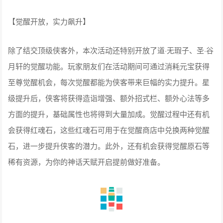
【觉醒开放，实力飙升】
除了结交顶级侠客外，本次活动还特别开放了道·无瑕子、圣·谷
月轩的觉醒功能。玩家朋友们在活动期间可通过消耗元宝获得
至尊觉醒机会，每次觉醒都能为侠客带来巨幅的实力提升。星
级提升后，侠客将获得造诣增强、额外招式栏、额外心法等多
方面的提升，基础属性也将得到大量加成。觉醒过程中还有机
会获得红魂石，这些红魂石可用于在觉醒商店中兑换两种觉醒
石，进一步提升侠客的潜力。此外，还有机会获得觉醒原石等
稀有资源，为你的神话天赋开启提前做好准备。