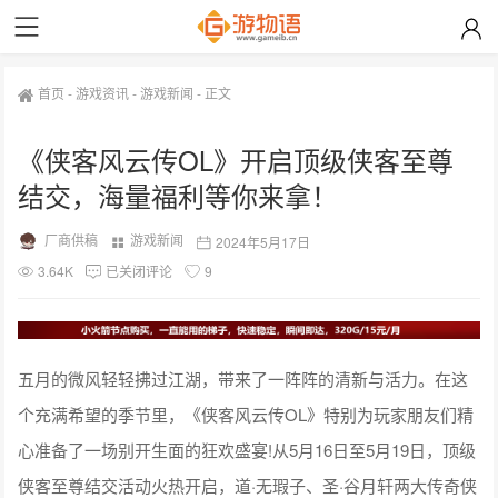
首页
-
游戏资讯
-
游戏新闻
-
正文
《侠客风云传OL》开启顶级侠客至尊
结交，海量福利等你来拿！
厂商供稿
游戏新闻
2024年5月17日
3.64K
已关闭评论
9
五月的微风轻轻拂过江湖，带来了一阵阵的清新与活力。在这
个充满希望的季节里，《侠客风云传OL》特别为玩家朋友们精
心准备了一场别开生面的狂欢盛宴!从5月16日至5月19日，顶级
侠客至尊结交活动火热开启，道·无瑕子、圣·谷月轩两大传奇侠