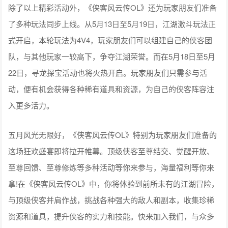
除了以上精彩活动外，《侠客风云传OL》还为玩家朋友们准备
了多种玩法同步上线。从5月13日至5月19日，江湖激斗玩法正
式开启，本轮玩法为4V4，玩家朋友们可以组建自己的侠客团
队，与其他玩家一较高下，争夺江湖荣誉。而在5月18日至5月
22日，寻龙探宝活动也将火热开启。玩家朋友们只需参与活
动，便有机会获得各种稀有道具和资源，为自己的侠客阵容注
入更多活力。
五月风光无限好，《侠客风云传OL》特别为玩家朋友们准备的
这场狂欢盛宴即将拉开帷幕。顶级侠客至尊结交、觉醒开放、
至尊回馈、至尊修炼等多种活动等你来参与，海量福利等你来
拿!在《侠客风云传OL》中，你将体验到前所未有的江湖冒险，
与顶级侠客并肩作战，挑战各种强大的敌人和副本，收集珍稀
资源和道具，提升侠客的实力和技能。快来加入我们，与众多