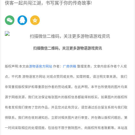
侠客一起共闯江湖，书写属于你的传奇故事!
扫描微信二维码，关注更多游物语游戏资讯
版权声明:本文由
游物语官方网站
作者：
厂商供稿
整理发表，文章内容系作者个人观
点，不代表 游物语官方网站 对观点赞同或支持。如需转载，请注明文章来源。
我们
非常重视版权保护和尊重原创作者的劳动成果。在此声明，本平台所使用的图片均来
源于网络资源，我们无法保证每张图片的版权信息都能得到核实。如果图片的版权所
有者发现我们使用了您的作品，并且您对此有异议，请您通过后台留言系统与我们取
得联系。我们将在收到通知后，立即对相关图片进行审查，并在确认版权问题后，第
一时间采取相应的处理措施，包括但不限于删除图片、向版权所有者致歉等。本站连