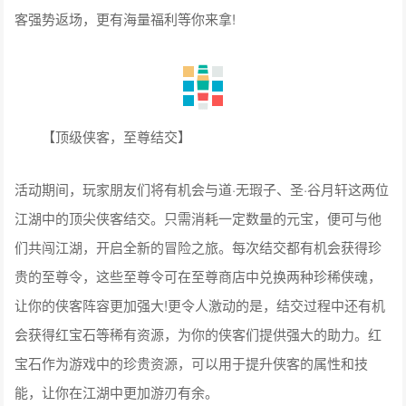
客强势返场，更有海量福利等你来拿!
【顶级侠客，至尊结交】
活动期间，玩家朋友们将有机会与道·无瑕子、圣·谷月轩这两位
江湖中的顶尖侠客结交。只需消耗一定数量的元宝，便可与他
们共闯江湖，开启全新的冒险之旅。每次结交都有机会获得珍
贵的至尊令，这些至尊令可在至尊商店中兑换两种珍稀侠魂，
让你的侠客阵容更加强大!更令人激动的是，结交过程中还有机
会获得红宝石等稀有资源，为你的侠客们提供强大的助力。红
宝石作为游戏中的珍贵资源，可以用于提升侠客的属性和技
能，让你在江湖中更加游刃有余。