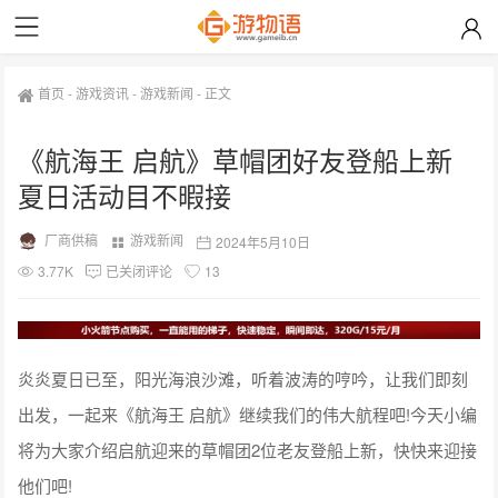
首页
-
游戏资讯
-
游戏新闻
-
正文
《航海王 启航》草帽团好友登船上新
夏日活动目不暇接
厂商供稿
游戏新闻
2024年5月10日
3.77K
已关闭评论
13
炎炎夏日已至，阳光海浪沙滩，听着波涛的哼吟，让我们即刻
出发，一起来《航海王 启航》继续我们的伟大航程吧!今天小编
将为大家介绍启航迎来的草帽团2位老友登船上新，快快来迎接
他们吧!