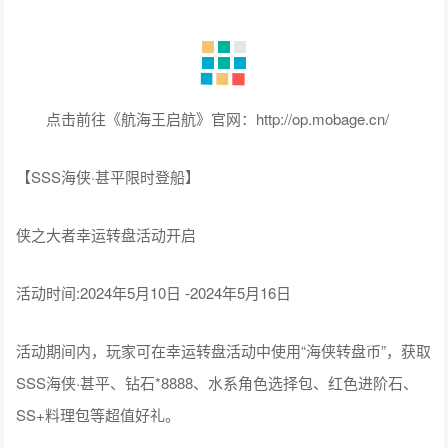
点击前往《航海王启航》官网：http://op.mobage.cn/
【SSS海侠·甚平限时登船】
侠之大者幸运转盘活动开启
活动时间:2024年5月10日 -2024年5月16日
活动期间内，玩家可在幸运转盘活动中使用“海侠转盘币”，获取
SSS海侠·甚平、钻石*8888、水系角色选择包、红色进阶石、
SS+料理包等超值好礼。