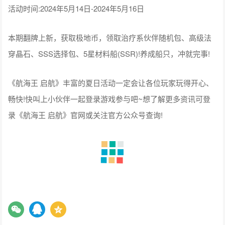
活动时间:2024年5月14日-2024年5月16日
本期翻牌上新，获取极地币，领取治疗系伙伴随机包、高级法
穿晶石、SSS选择包、5星材料船(SSR)!养成船只，冲就完事!
《航海王 启航》丰富的夏日活动一定会让各位玩家玩得开心、
畅快!快叫上小伙伴一起登录游戏参与吧~想了解更多资讯可登
录《航海王 启航》官网或关注官方公众号查询!