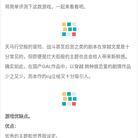
将简单评测下这款游戏，一起来看看吧。
天马行空般的冒险、战斗甚至后宫之类的剧本在穿越文里是十
分常见的，但即便是烂大街般的主题也总会给人带来新鲜感。
确实如此，在国产GAL作品中，以穿越 跨种族恋爱的剧情作品
少之又少，而本作的cg立绘又十分吸引人。
游戏优缺点。
优点：
优秀的主题和世界观设定。