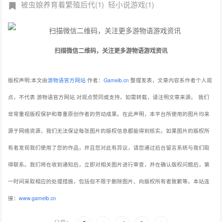
被虫娘养育着繁殖后代(1)
轻小说游戏(1)
扫描微信二维码，关注更多游物语游戏资讯
版权声明:本文由
游物语官方网站
作者：
Gameib.cn
整理发表，文章内容系作者个人观
点，不代表 游物语官方网站 对观点赞同或支持。如需转载，请注明文章来源。
我们
非常重视版权保护和尊重原创作者的劳动成果。在此声明，本平台所使用的图片均来
源于网络资源，我们无法保证每张图片的版权信息都能得到核实。如果图片的版权所
有者发现我们使用了您的作品，并且您对此有异议，请您通过后台留言系统与我们取
得联系。我们将在收到通知后，立即对相关图片进行审查，并在确认版权问题后，第
一时间采取相应的处理措施，包括但不限于删除图片、向版权所有者致歉等。本站连
接：
www.gameib.cn