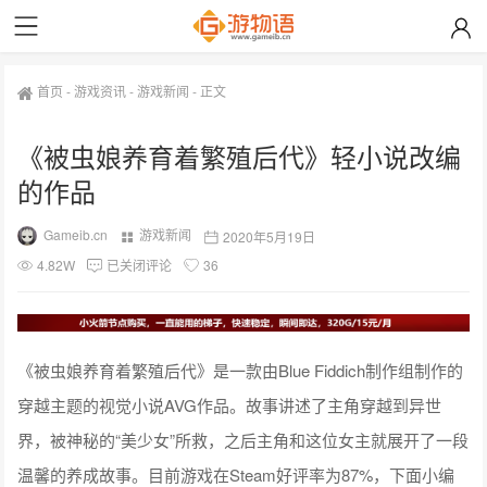
首页
-
游戏资讯
-
游戏新闻
-
正文
《被虫娘养育着繁殖后代》轻小说改编
的作品
Gameib.cn
游戏新闻
2020年5月19日
4.82W
已关闭评论
36
《被虫娘养育着繁殖后代》是一款由Blue Fiddich制作组制作的
穿越主题的视觉小说AVG作品。故事讲述了主角穿越到异世
界，被神秘的“美少女”所救，之后主角和这位女主就展开了一段
温馨的养成故事。目前游戏在Steam好评率为87%，下面小编