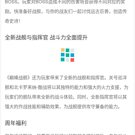
BOSS。玩家对BOSS造成不同的伤害将会获得不同对应的奖
励。快准备好战舰，与你的战友们一起讨伐远古巨兽，创造传
奇史诗！
全新战舰与指挥官 战斗力全面提升
《巅峰战舰》还为玩家带来了全新的战舰和指挥官。关号巡洋
舰和北卡罗来纳-酣战将以其独特的能力和强大的火力支援，为
玩家们的舰队带来全新的战斗体验。同时，全新指挥官将以其
强大的作战技能和辅助效果，为战舰提供攻守兼备的能力。
周年福利