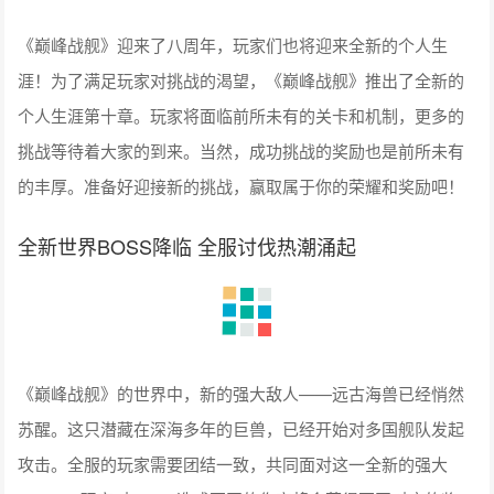
《巅峰战舰》迎来了八周年，玩家们也将迎来全新的个人生
涯！为了满足玩家对挑战的渴望，《巅峰战舰》推出了全新的
个人生涯第十章。玩家将面临前所未有的关卡和机制，更多的
挑战等待着大家的到来。当然，成功挑战的奖励也是前所未有
的丰厚。准备好迎接新的挑战，赢取属于你的荣耀和奖励吧！
全新世界BOSS降临 全服讨伐热潮涌起
《巅峰战舰》的世界中，新的强大敌人——远古海兽已经悄然
苏醒。这只潜藏在深海多年的巨兽，已经开始对多国舰队发起
攻击。全服的玩家需要团结一致，共同面对这一全新的强大