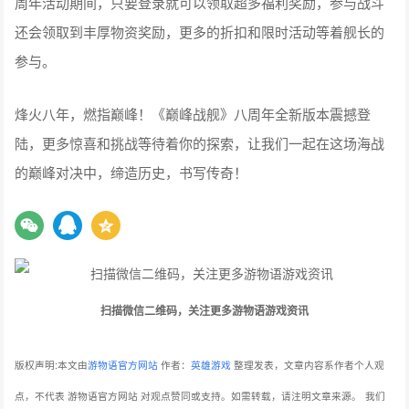
周年活动期间，只要登录就可以领取超多福利奖励，参与战斗
还会领取到丰厚物资奖励，更多的折扣和限时活动等着舰长的
参与。
烽火八年，燃指巅峰！《巅峰战舰》八周年全新版本震撼登
陆，更多惊喜和挑战等待着你的探索，让我们一起在这场海战
的巅峰对决中，缔造历史，书写传奇！
扫描微信二维码，关注更多游物语游戏资讯
版权声明:本文由
游物语官方网站
作者：
英雄游戏
整理发表，文章内容系作者个人观
点，不代表 游物语官方网站 对观点赞同或支持。如需转载，请注明文章来源。
我们