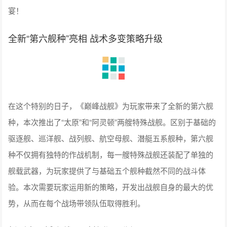
宴！
全新“第六舰种”亮相 战术多变策略升级
在这个特别的日子，《巅峰战舰》为玩家带来了全新的第六舰
种，本次推出了“太原”和“阿灵顿”两艘特殊战舰。区别于基础的
驱逐舰、巡洋舰、战列舰、航空母舰、潜艇五系舰种，第六舰
种不仅拥有独特的作战机制，每一艘特殊战舰还装配了单独的
舰载武器，为玩家提供了与基础五个舰种截然不同的战斗体
验。本次需要玩家运用新的策略，开发出战舰自身的最大的优
势，从而在每个战场带领队伍取得胜利。