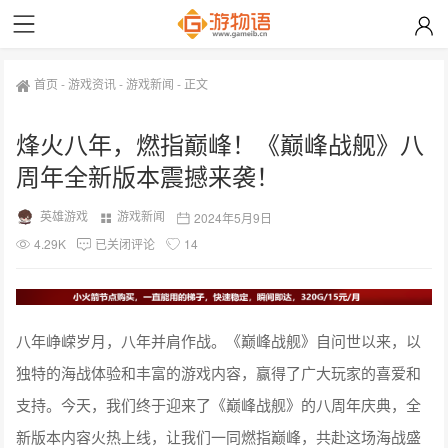
首页
-
游戏资讯
-
游戏新闻
-
正文
烽火八年，燃指巅峰！《巅峰战舰》八
周年全新版本震撼来袭！
英雄游戏
游戏新闻
2024年5月9日
4.29K
已关闭评论
14
八年峥嵘岁月，八年并肩作战。《巅峰战舰》自问世以来，以
独特的海战体验和丰富的游戏内容，赢得了广大玩家的喜爱和
支持。今天，我们终于迎来了《巅峰战舰》的八周年庆典，全
新版本内容火热上线，让我们一同燃指巅峰，共赴这场海战盛