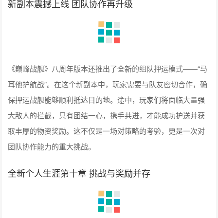
新副本震撼上线 团队协作再升级
《巅峰战舰》八周年版本还推出了全新的组队押运模式——“马
耳他护航战”。在这个新副本中，玩家需要与队友密切合作，确
保押运战舰能够顺利抵达目的地。途中，玩家们将面临大量强
大敌人的拦截，只有团结一心，携手共进，才能成功护送并获
取丰厚的物资奖励。这不仅是一场对策略的考验，更是一次对
团队协作能力的重大挑战。
全新个人生涯第十章 挑战与奖励并存