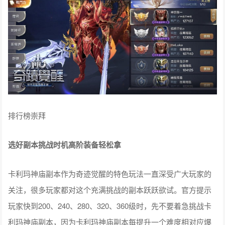
排行榜崇拜
选好副本挑战时机高阶装备轻松拿
卡利玛神庙副本作为奇迹觉醒的特色玩法一直深受广大玩家的
关注，很多玩家都对这个充满挑战的副本跃跃欲试。官方提示
玩家快到200、240、280、320、360级时，先不要着急挑战卡
利玛神庙副本，因为卡利玛神庙副本每提升一个难度相对应爆