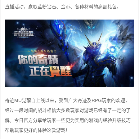
直播活动，赢取蓝粉钻石、金币、各种材料的高额礼包。
奇迹MU觉醒自上线以来，受到广大奇迹及RPG玩家的欢迎，
经过一段时间的战斗相信大多数玩家对游戏已经有了一定的了
解。今日官方分享给玩家一些更为实用的游戏内经验升级技巧
帮助玩家更好的体验这款游戏！