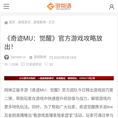
首页
-
游戏资讯
-
游戏新闻
-
正文
《奇迹MU：觉醒》官方游戏攻略放
出！
Gameib.cn
游戏新闻
2020年5月18日
1.25W
已关闭评论
33
网禅正版手游《奇迹MU：觉醒》官方团队今日释出游戏技巧第
二弹，帮助玩家在游戏中快速提升经验值与战力，解锁游戏内
更多特色玩法。
同时，为了帮助广大玩家，奇迹觉醒携手浪live
及金刚直播推出“看游戏直播拿独家虚宝”活动，玩家可通过参与