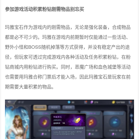
参加游戏活动积累粉钻刚需物品别忘买
玛雅宝石作为游戏内的刚需物品，无论是强化装备，合成物品
都是必不可少的。玛雅在游戏内前期暂时仅能通过一些活动、
野外小怪和BOSS随机掉落等方式获得，并没有稳定产出的途
径，但玩家可透过完成游戏内各种活动及任务积累粉钻，在粉
钻商城内用粉钻进行购买。同时，恶魔广场和血色城堡等活动
也需要用玛雅合称门票后才能入场，因此玛雅宝石是玩家在前
期需要大量积累的物品。