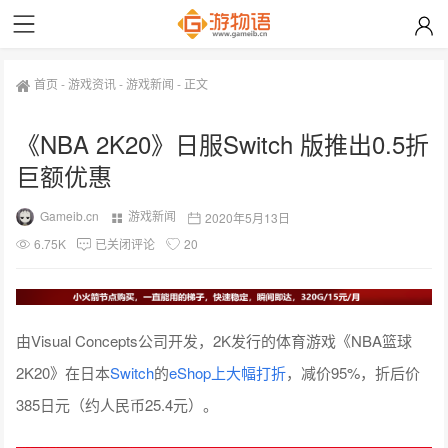
首页
-
游戏资讯
-
游戏新闻
-
正文
《NBA 2K20》日服Switch 版推出0.5折
巨额优惠
Gameib.cn
游戏新闻
2020年5月13日
6.75K
已关闭评论
20
由Visual Concepts公司开发，2K发行的体育游戏《NBA篮球
2K20》在日本
Switch
的
eShop上大幅打折
，减价95%，折后价
385日元（约人民币25.4元）。