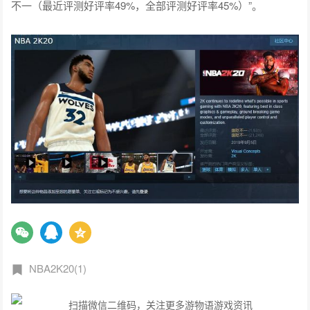
不一（最近评测好评率49%，全部评测好评率45%）”。
NBA2K20(1)