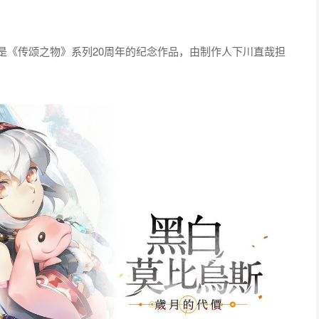
发，是《传颂之物》系列20周年的纪念作品，由制作人下川直哉担