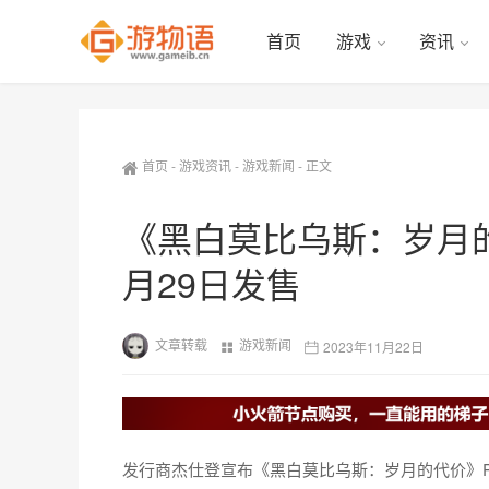
首页
游戏
资讯
首页
-
游戏资讯
-
游戏新闻
-
正文
《黑白莫比乌斯：岁月的代
月29日发售
文章转载
游戏新闻
2023年11月22日
发行商杰仕登宣布《黑白莫比乌斯：岁月的代价》PS