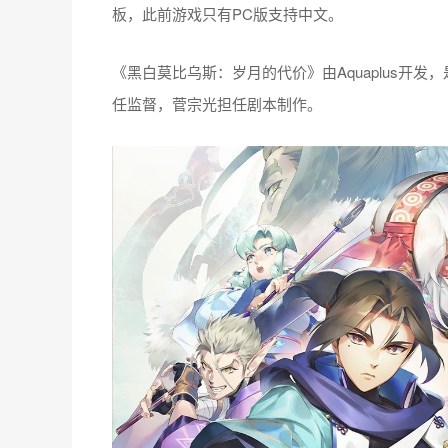
板，此前游戏只有PC版支持中文。
《黑白莫比乌斯：岁月的代价》由Aquaplus开
任监督，菅宗光担任剧本制作。