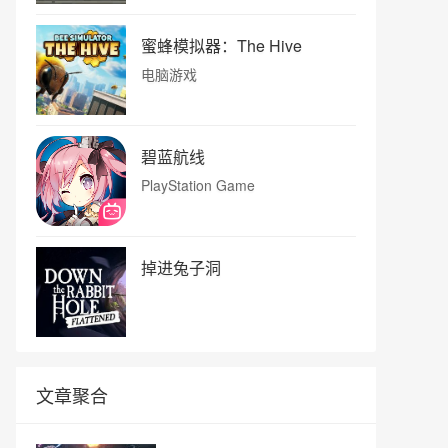
蜜蜂模拟器：The Hive
电脑游戏
碧蓝航线
PlayStation Game
掉进兔子洞
文章聚合