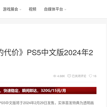
游戏展会
视频
自媒体平台
价》PS5中文版2024年2
4.68K
已关闭评论
16
5中文版将于2024年2月29日发售，实体首发特典为透明画