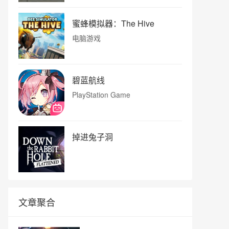
蜜蜂模拟器：The Hive
电脑游戏
碧蓝航线
PlayStation Game
掉进兔子洞
文章聚合