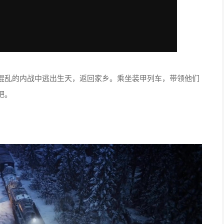
混乱的内战中逃出生天，返回家乡。乘坐装甲列车，带领他们
吧。