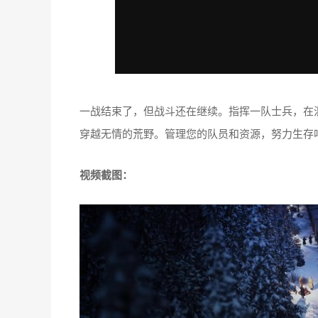
一战结束了，但战斗还在继续。指挥一队士兵，在
穿越无情的荒野。管理您的队员和资源，努力生存
视频截图：