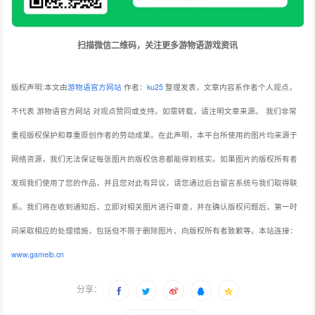
扫描微信二维码，关注更多游物语游戏资讯
版权声明:本文由
游物语官方网站
作者：
ku25
整理发表，文章内容系作者个人观点，
不代表 游物语官方网站 对观点赞同或支持。如需转载，请注明文章来源。
我们非常
重视版权保护和尊重原创作者的劳动成果。在此声明，本平台所使用的图片均来源于
网络资源，我们无法保证每张图片的版权信息都能得到核实。如果图片的版权所有者
发现我们使用了您的作品，并且您对此有异议，请您通过后台留言系统与我们取得联
系。我们将在收到通知后，立即对相关图片进行审查，并在确认版权问题后，第一时
间采取相应的处理措施，包括但不限于删除图片、向版权所有者致歉等。本站连接：
www.gameib.cn
分享：