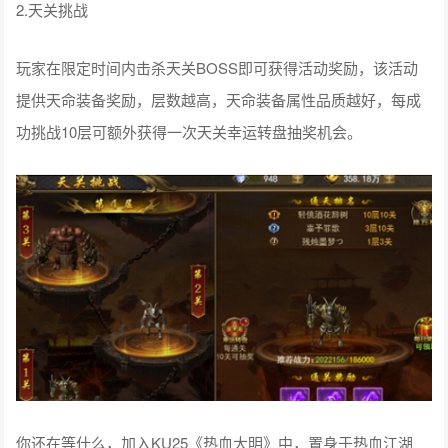
2.天关挑战
玩家在限定时间内击杀天关BOSS即可获得活动奖励，该活动
提供天命装备奖励，层数越高，天命装备属性品质越好，每成
功挑战10层可额外获得一次天关幸运转盘抽奖机会。
你还在等什么，加入KU25《热血大明》中，置身于热血江湖