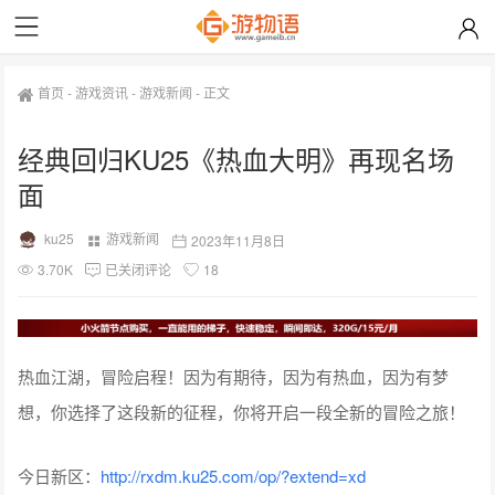
首页
-
游戏资讯
-
游戏新闻
-
正文
经典回归KU25《热血大明》再现名场
面
ku25
游戏新闻
2023年11月8日
3.70K
已关闭评论
18
热血江湖，冒险启程！因为有期待，因为有热血，因为有梦
想，你选择了这段新的征程，你将开启一段全新的冒险之旅！
今日新区：
http://rxdm.ku25.com/op/?extend=xd